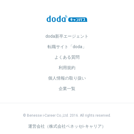
doda新卒エージェント
転職サイト「doda」
よくある質問
利用規約
個人情報の取り扱い
企業一覧
© Benesse i-Career Co.,Ltd. 2016. All rights reserved.
運営会社（株式会社ベネッセi-キャリア）