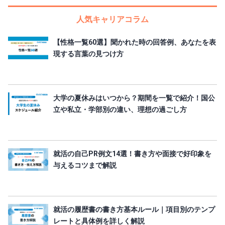
人気キャリアコラム
【性格一覧60選】聞かれた時の回答例、あなたを表
現する言葉の見つけ方
大学の夏休みはいつから？期間を一覧で紹介！国公
立や私立・学部別の違い、理想の過ごし方
就活の自己PR例文14選！書き方や面接で好印象を
与えるコツまで解説
就活の履歴書の書き方基本ルール｜項目別のテンプ
レートと具体例を詳しく解説