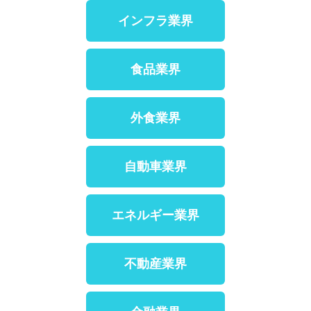
インフラ業界
食品業界
外食業界
自動車業界
エネルギー業界
不動産業界