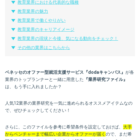
教育業界における代表的な職種
教育業界の魅力
教育業界で働くやりがい
教育業界のキャリアイメージ
教育業界の現状と今後、気になる動向をチェック！
その他の業界はこちらから
ベネッセのオファー型就活支援サービス『dodaキャンパス』
が各
業界のトップランナーと一緒に用意した
『業界研究ファイル』
は、もう手に入れましたか？
人気12業界の業界研究を一気に進められるオススメアイテムなの
で、ぜひチェックしてください！
さらに、このファイルを参考に希望条件を設定しておけば、
大手
からベンチャーまで幅広い企業からオファーが届く
ので、まだ希