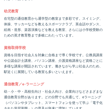
幼児教育
在宅型の通信教育から通学型の教室まで多彩です。スイミング、
体操、サッカーなどを教えるスポーツクラブ、英会話やダンス、
絵画・造形、楽器演奏などを教える教室、さらには小学校受験の
ための英才教育塾まで多岐にわたっています。
資格取得学校
資格を目指す社会人を対象に合格まで導く学校です。公務員講座
や公認会計士講座、パソコン講座、介護資格講座など資格ごとに
多様な講座が開設されています。働きながら学ぶ社会人のため、
駅近くに展開している教室も多いといえます。
通信教育／e-ラーニング
幼・小・中・高校生向け・社会人向け、企業向けなどさまざまな
通信教育分野があります。どの分野でも共通して、eラーニング
（パソコンやタブレット、スマートフォンを使って学ぶ「電子化
された学習形態」）の普及が急速に増加しています。