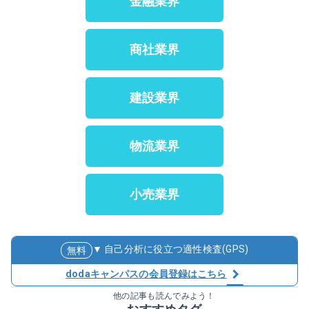
金融業界
商社業界
建設業界
物流業界
小売業界
▼ 自己分析に役立つ適性検査(GPS)
無料
dodaキャンパスの会員登録はこちら
他の記事も読んでみよう！