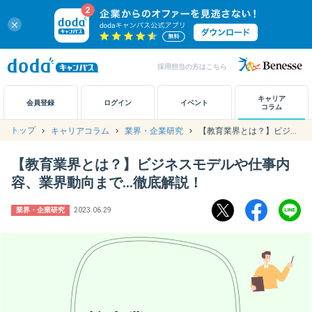
close
採用担当の方はこちら
キャリアノート
キャリア
会員登録
ログイン
イベント
コラム
トップ
キャリアコラム
業界・企業研究
【教育業界とは？】ビジネスモデルや仕事内容、業界動向まで…徹底解説！
アカウント設定
【教育業界とは？】ビジネスモデルや仕事内
お問い合わせ
容、業界動向まで…徹底解説！
業界・企業研究
2023.06.29