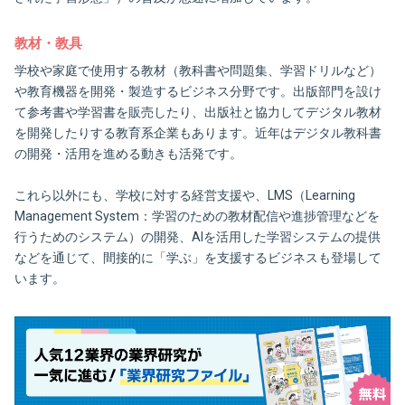
教材・教具
学校や家庭で使用する教材（教科書や問題集、学習ドリルなど）
や教育機器を開発・製造するビジネス分野です。出版部門を設け
て参考書や学習書を販売したり、出版社と協力してデジタル教材
を開発したりする教育系企業もあります。近年はデジタル教科書
の開発・活用を進める動きも活発です。
これら以外にも、学校に対する経営支援や、LMS（Learning
Management System：学習のための教材配信や進捗管理などを
行うためのシステム）の開発、AIを活用した学習システムの提供
などを通じて、間接的に「学ぶ」を支援するビジネスも登場して
います。