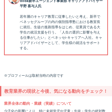
doda新卒エージェント事業部 キャリアアドバイザー
平野 喜与人氏
若年層のキャリア教育に従事したいと考え、新卒で
ベネッセグループの内の個別指導塾における教室長
に就任。生徒の進路指導をはじめ、従業員である大
学生の就活支援を行う。「人生の選択に影響を与え
る仕事がしたい」とベネッセi-キャリアへ入社。キャ
リアアドバイザーとして、学生様の就活をサポート
する。
※プロフィールは取材当時の内容です
教育業界の現状と今後、気になる動向をチェック！
業界全体の動向・業績（実績）について
少子化の影響により、特に未就学児や児童・生徒・学生の絶対数