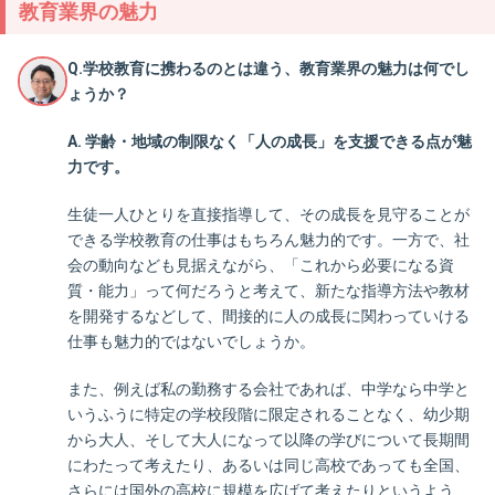
教育業界の魅力
Q.学校教育に携わるのとは違う、教育業界の魅力は何でし
ょうか？
A. 学齢・地域の制限なく「人の成長」を支援できる点が魅
力です。
生徒一人ひとりを直接指導して、その成長を見守ることが
できる学校教育の仕事はもちろん魅力的です。一方で、社
会の動向なども見据えながら、「これから必要になる資
質・能力」って何だろうと考えて、新たな指導方法や教材
を開発するなどして、間接的に人の成長に関わっていける
仕事も魅力的ではないでしょうか。
また、例えば私の勤務する会社であれば、中学なら中学と
いうふうに特定の学校段階に限定されることなく、幼少期
から大人、そして大人になって以降の学びについて長期間
にわたって考えたり、あるいは同じ高校であっても全国、
さらには国外の高校に規模を広げて考えたりというよう