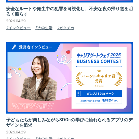
安全なルートや発生中の犯罪を可視化し、不安な夜の帰り道を明
るく照らす
2026.04.29
#インタビュー
#大学生活
#ガクチカ
子どもたちが楽しみながらSDGsの学びに触れられるアプリのデ
ザインを追求
2026.04.29