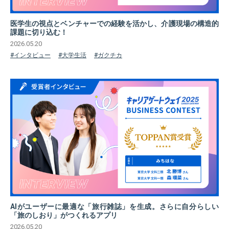
医学生の視点とベンチャーでの経験を活かし、介護現場の構造的
課題に切り込む！
2026.05.20
#インタビュー
#大学生活
#ガクチカ
AIがユーザーに最適な「旅行雑誌」を生成。さらに自分らしい
「旅のしおり」がつくれるアプリ
2026.05.20