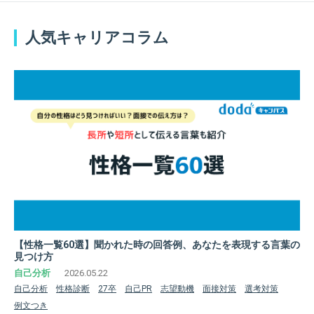
人気キャリアコラム
【性格一覧60選】聞かれた時の回答例、あなたを表現する言葉の
見つけ方
2026.05.22
自己分析
性格診断
27卒
自己PR
志望動機
面接対策
選考対策
例文つき