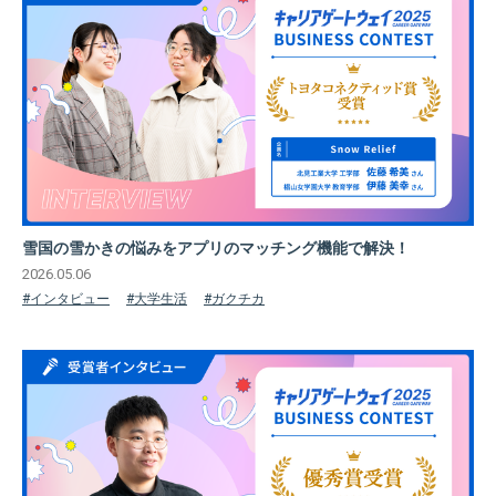
雪国の雪かきの悩みをアプリのマッチング機能で解決！
2026.05.06
#インタビュー
#大学生活
#ガクチカ