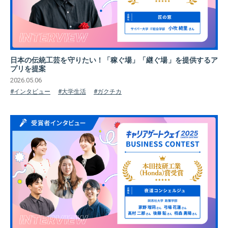
日本の伝統工芸を守りたい！「稼ぐ場」「継ぐ場」を提供するア
プリを提案
2026.05.06
#インタビュー
#大学生活
#ガクチカ