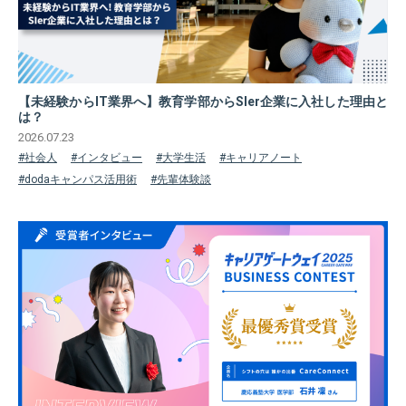
【未経験からIT業界へ】教育学部からSIer企業に入社した理由と
は？
2026.07.23
#社会人
#インタビュー
#大学生活
#キャリアノート
#dodaキャンパス活用術
#先輩体験談