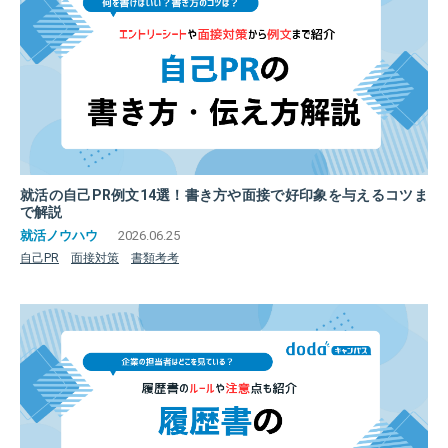
就活の自己PR例文14選！書き方や面接で好印象を与えるコツま
で解説
2026.06.25
自己PR
面接対策
書類考考