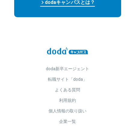
keyboard_arrow_right
dodaキャンパスとは？
doda新卒エージェント
転職サイト「doda」
よくある質問
利用規約
個人情報の取り扱い
企業一覧