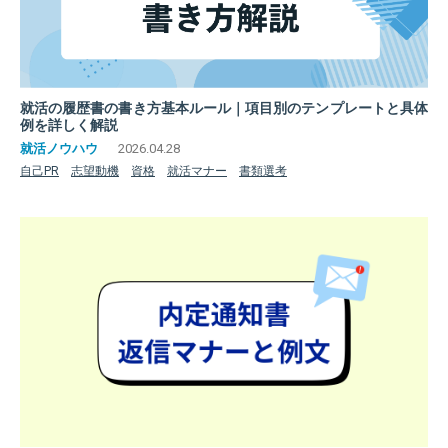
就活の履歴書の書き方基本ルール｜項目別のテンプレートと具体
例を詳しく解説
2026.04.28
自己PR
志望動機
資格
就活マナー
書類選考