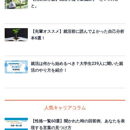
と。
【先輩オススメ】就活前に読んでよかった自己分析
本6選！
就活は何から始めるべき？大学生239人に聞いた就
活のやり方を紹介！
人気キャリアコラム
【性格一覧60選】聞かれた時の回答例、あなたを表
現する言葉の見つけ方