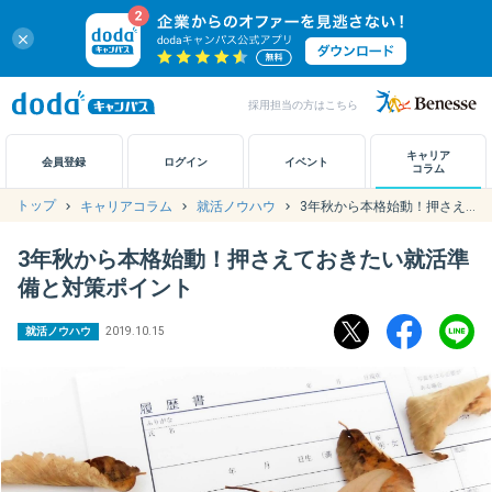
close
採用担当の方はこちら
キャリアノート
キャリア
会員登録
ログイン
イベント
コラム
トップ
キャリアコラム
就活ノウハウ
3年秋から本格始動！押さえておきたい就活準備と対策ポイント
アカウント設定
3年秋から本格始動！押さえておきたい就活準
お問い合わせ
備と対策ポイント
就活ノウハウ
2019.10.15