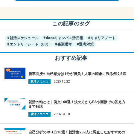
この記事のタグ
#就活スケジュール
#dodaキャンパス活用術
#キャリアノート
#エントリーシート（ES）
#書類選考
#選考対策
おすすめ記事
新卒面接の自己紹介は1分が勝負！人事の印象に残る例文8選
2025.10.22
就活ノウハウ
就活の軸とは｜例文160選！決め方からESや面接での答え方
まで解説
2026.04.10
就活ノウハウ
自己分析のやり方10選！就活生239人に調査したおすすめの