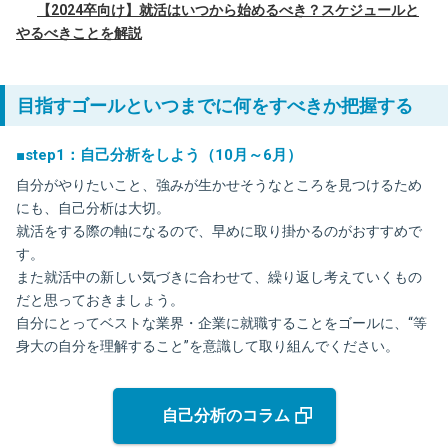
【2024卒向け】就活はいつから始めるべき？スケジュールと
やるべきことを解説
目指すゴールといつまでに何をすべきか把握する
■step1：自己分析をしよう（10月～6月）
自分がやりたいこと、強みが生かせそうなところを見つけるため
にも、自己分析は大切。
就活をする際の軸になるので、早めに取り掛かるのがおすすめで
す。
また就活中の新しい気づきに合わせて、繰り返し考えていくもの
だと思っておきましょう。
自分にとってベストな業界・企業に就職することをゴールに、“等
身大の自分を理解すること”を意識して取り組んでください。
自己分析のコラム