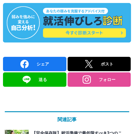
シェア
ポスト
送る
フォロー
関連記事
【完全保存版】就活準備で最低限すべき3つのこ