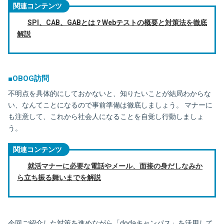
関連コンテンツ
SPI、CAB、GABとは？Webテストの概要と対策法を徹底
解説
■OBOG訪問
不明点を具体的にしておかないと、知りたいことが結局わからな
い、なんてことになるので事前準備は徹底しましょう。 マナーに
も注意して、これから社会人になることを自覚し行動しましょ
う。
関連コンテンツ
就活マナーに必要な電話やメール、面接の身だしなみか
ら立ち振る舞いまでを解説
今回ご紹介した対策を進めながら「dodaキャンパス」を活用して