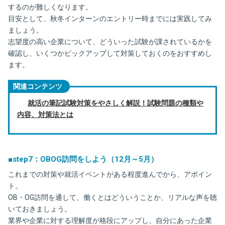
するのが難しくなります。
目安として、秋冬インターンのエントリー時までには実践してみ
ましょう。
志望度の高い企業について、どういった試験が課されているかを
確認し、いくつかピックアップして対策しておくのをおすすめし
ます。
関連コンテンツ
就活の筆記試験対策をやさしく解説！試験問題の種類や
内容、対策法とは
■step7：OBOG訪問をしよう（12月～5月）
これまでの対策や就活イベントがある程度進んでから、アポイン
ト。
OB・OG訪問を通して、働くとはどういうことか、リアルな声を聴
いておきましょう。
業界や企業に対する理解度が格段にアップし、自分にあった企業