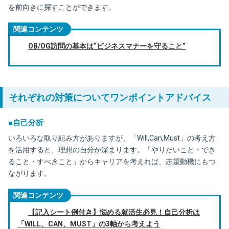
を前向きに探すことができます。
関連コンテンツ
OB/OG訪問の基本は“ビジネスマナーを守ること”
それぞれの対策についてワンポイントアドバイス
■自己分析
いろいろな取り組み方がありますが、「Will,Can,Must」の考え方
を活用すると、理想の自分が深まります。「やりたいこと・でき
ること・すべきこと」からキャリアを考えれば、志望動機にもつ
ながります。
関連コンテンツ
【記入シート例付き】悩める就活生必見！自己分析は
「WILL、CAN、MUST」の3軸から考えよう