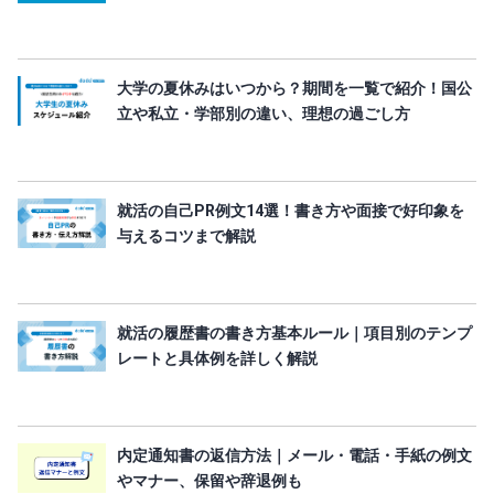
大学の夏休みはいつから？期間を一覧で紹介！国公
立や私立・学部別の違い、理想の過ごし方
就活の自己PR例文14選！書き方や面接で好印象を
与えるコツまで解説
就活の履歴書の書き方基本ルール｜項目別のテンプ
レートと具体例を詳しく解説
内定通知書の返信方法｜メール・電話・手紙の例文
やマナー、保留や辞退例も