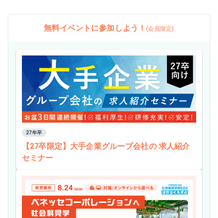
無料イベントに参加しよう！
(会員限定)
27年卒
【27卒限定】大手企業グループ会社の 求人紹介
セミナー