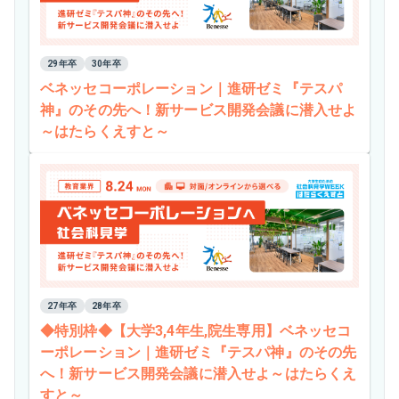
29年卒
30年卒
ベネッセコーポレーション｜進研ゼミ『テスパ
神』のその先へ！新サービス開発会議に潜入せよ
～はたらくえすと～
27年卒
28年卒
◆特別枠◆【大学3,4年生,院生専用】ベネッセコ
ーポレーション｜進研ゼミ『テスパ神』のその先
へ！新サービス開発会議に潜入せよ～はたらくえ
すと～