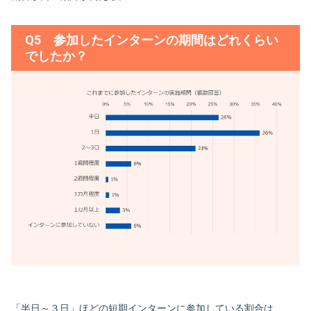
Q5 参加したインターンの期間はどれくらい
でしたか？
「半日～３日」ほどの短期インターンに参加している割合は