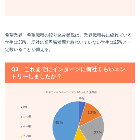
希望業界・希望職種の絞り込み状況は、業界職種共に絞れている
学生は30%。反対に業界職種両方絞れいていない学生は25%と一
定数いることが伺える。
Q3 これまでにインターンに何社くらいエン
トリーしましたか？