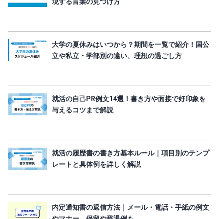
現する言葉の見つけ方
大学の夏休みはいつから？期間を一覧で紹介！国公
立や私立・学部別の違い、理想の過ごし方
就活の自己PR例文14選！書き方や面接で好印象を
与えるコツまで解説
就活の履歴書の書き方基本ルール｜項目別のテンプ
レートと具体例を詳しく解説
内定通知書の返信方法｜メール・電話・手紙の例文
やマナー、保留や辞退例も