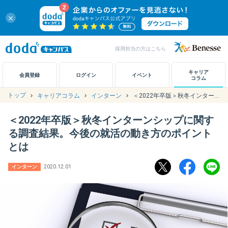
close
採用担当の方はこちら
キャリアノート
キャリア
会員登録
ログイン
イベント
コラム
トップ
キャリアコラム
インターン
＜2022年卒版＞秋冬インターンシップに関する調査結果。今後の就活の動き方のポイントとは
アカウント設定
＜2022年卒版＞秋冬インターンシップに関す
お問い合わせ
る調査結果。今後の就活の動き方のポイント
とは
インターン
2020.12.01