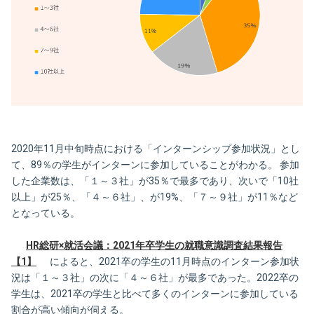
2020年11月中旬時点における「インターンシップ参加状況」とし
て、89％の学生がインターンに参加していることがわかる。 参加
した企業数は、「１～３社」が35％で最多であり、次いで「10社
以上」が25％、「４～６社」、が19%、「７～９社」が11％など
となっている。
HR総研×就活会議：2021年卒学生の就職意識調査結果報告
【1】
によると、2021卒の学生の11月時点のインターン参加状
況は「１～３社」の次に「４～６社」が最多であった。2022卒の
学生は、2021卒の学生と比べて多くのインターンに参加している
割合が高い傾向が伺える。