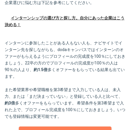
企業選びに悩む方は下記を参考にしてください。
インターンシップの選び方と探し方。自分にあった企業はこう
決める！
インターンに参加したことがある人もない人も、ナビサイトでイ
ンターン先を探しながらも、dodaキャンパスではインターンのオ
ファーがもらえるようにプロフィールの完成度を100％にしておき
ましょう。22卒の方のでプロフィールの完成度が100％の人は
90％の人より、
約1.5倍
多くオファーをもらっている結果も出てい
ます。
また希望業界や希望職種を第3希望まで入力している人は、未入
力、または「まだ決まっていない」と登録している人と比べて、
約3倍
多くオファーをもらっています。 希望条件を第3希望まで入
れた上で、プロフィール完成度を100％にしておきましょう。いつ
でも登録情報は変更可能です。