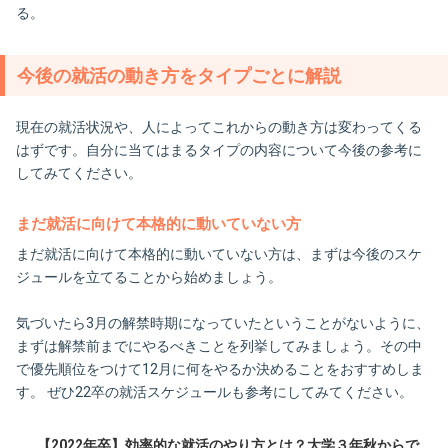
る。
今後の就活の動き方をタイプごとに解説
現在の就活状況や、人によってこれからの動き方は変わってくる
はずです。自分に当てはまるタイプの内容について今後の参考に
してみてください。
まだ就活に向けて本格的に動いていない方
まだ就活に向けて本格的に動いていない方は、まずは今後のスケ
ジュールを立てることから始めましょう。
気づいたら3月の解禁時期になっていたということがないように、
まずは解禁前までにやるべきことを列挙してみましょう。その中
で優先順位をつけて12月に何をやるか決めることをおすすめしま
す。 ぜひ22卒の就活スケジュールも参考にしてみてください。
【2022年卒】効率的な就活のやり方とは？大学３年秋からで