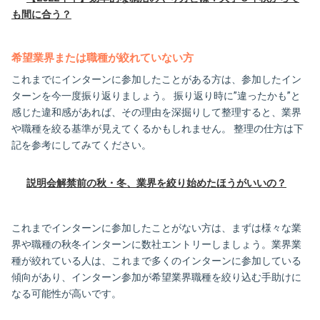
も間に合う？
希望業界または職種が絞れていない方
これまでにインターンに参加したことがある方は、参加したイン
ターンを今一度振り返りましょう。 振り返り時に”違ったかも”と
感じた違和感があれば、その理由を深掘りして整理すると、業界
や職種を絞る基準が見えてくるかもしれません。 整理の仕方は下
記を参考にしてみてください。
説明会解禁前の秋・冬、業界を絞り始めたほうがいいの？
これまでインターンに参加したことがない方は、まずは様々な業
界や職種の秋冬インターンに数社エントリーしましょう。業界業
種が絞れている人は、これまで多くのインターンに参加している
傾向があり、インターン参加が希望業界職種を絞り込む手助けに
なる可能性が高いです。