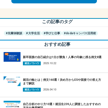
この記事のタグ
#先輩体験談
#大学生活
#学びと仕事
#dodaキャンパス活用術
おすすめ記事
新卒面接の自己紹介は1分が勝負！人事の印象に残る例文8選
2025.10.22
就活ノウハウ
就活の軸とは｜例文160選！決め方からESや面接での答え方
まで解説
2026.04.10
就活ノウハウ
自己分析のやり方10選！就活生239人に調査したおすすめの
方法を徹底解説