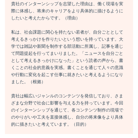
貴社のインターンシップを志望した理由は、働く現場を実
際に体感し、将来のキャリアをより具体的に描けるように
したいと考えたからです。（理由）
私は、社会課題に関心を持たない若者が、自分ごととして
考えるきっかけを作りたいという想いを持っています。大
学では雑誌や新聞を制作する部活動に所属し、記事を通じ
て問題提起を行ってまいりました。「ニュースを自分ごと
として考えるきっかけになった」という読者の声から、書
くことの社会的意義を実感。書くことを通じて人々の意識
や行動に変化を起こす仕事に就きたいと考えるようになり
ました。（根拠）
貴社は幅広いジャンルのコンテンツを発信しており、さま
ざまな分野で社会に影響を与える力を持っています。今回
のインターンシップを通じて、各コンテンツ制作の現場で
のやりがいや工夫を直接体感し、自分の将来像をより具体
的に描きたいと考えています。（目的）