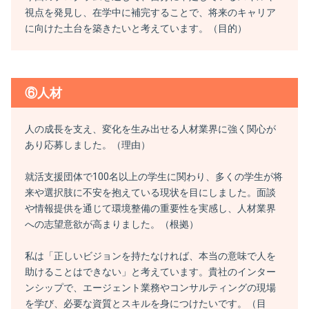
視点を発見し、在学中に補完することで、将来のキャリア
に向けた土台を築きたいと考えています。（目的）
⑥人材
人の成長を支え、変化を生み出せる人材業界に強く関心が
あり応募しました。（理由）
就活支援団体で100名以上の学生に関わり、多くの学生が将
来や選択肢に不安を抱えている現状を目にしました。面談
や情報提供を通じて環境整備の重要性を実感し、人材業界
への志望意欲が高まりました。（根拠）
私は「正しいビジョンを持たなければ、本当の意味で人を
助けることはできない」と考えています。貴社のインター
ンシップで、エージェント業務やコンサルティングの現場
を学び、必要な資質とスキルを身につけたいです。（目