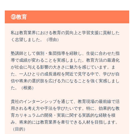
⑨教育
私は教育業界における教育の質向上と学習支援に貢献した
く志望しました。（理由）
塾講師として個別・集団指導を経験し、生徒に合わせた指
導で成績が変わることを実感しました。教育方法の最適化
が社会に与える影響の大きさに魅力を感じています。ま
た、一人ひとりの成長過程を間近で見守る中で、学びが自
信や将来の選択肢を広げる力になることを強く実感しまし
た。（根拠）
貴社のインターンシップを通じて、教育現場の最前線で活
用される考え方や手法を学びたいです。特に、効果的な教
育カリキュラムの開発・実装に関する実践的な経験を積
み、将来的には教育業界を牽引できる人材を目指します。
（目的）