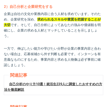
2）自己分析と企業研究をする
企業は自社の文化や業務内容に合う人材を求めています。そのた
め、企業研究を深め、
求められるスキルや素質を把握することが
大切
です。そして、自己分析によってあなたの強みや価値観を明
確にし、企業の求める人材とマッチしていることを示しましょ
う。
一方で、伸ばしたい能力や学びたい分野が企業の事業内容と合わ
ない場合は、応募候補から外す判断も必要です。インターンを有
意義なものにするため、事業内容と求める人物像は必ず事前に確
認しましょう。
関連記事
自己分析のやり方10選！就活生239人に調査したおすすめの方
法を徹底解説