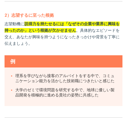
2）志望するに至った根拠
志望動機に
説得力を持たせるには「なぜその企業や業界に興味を
持ったのか」という根拠が欠かせません
。具体的なエピソードを
交え、あなたが興味を持つようになったきっかけや背景を丁寧に
伝えましょう。
例
理系を学びながら接客のアルバイトをする中で、コミュ
ニケーション能力を活かした技術職につきたいと感じた
大学のゼミで環境問題を研究する中で、地球に優しい製
品開発を積極的に進める貴社の姿勢に共感した