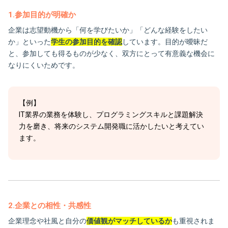
1.参加目的が明確か
企業は志望動機から「何を学びたいか」「どんな経験をしたい
か」といった
学生の参加目的を確認
しています。目的が曖昧だ
と、参加しても得るものが少なく、双方にとって有意義な機会に
なりにくいためです。
【例】
IT業界の業務を体験し、プログラミングスキルと課題解決
力を磨き、将来のシステム開発職に活かしたいと考えてい
ます。
2.企業との相性・共感性
企業理念や社風と自分の
価値観がマッチしているか
も重視されま