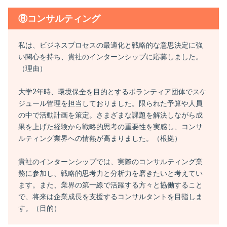
⑧コンサルティング
私は、ビジネスプロセスの最適化と戦略的な意思決定に強
い関心を持ち、貴社のインターンシップに応募しました。
（理由）
大学2年時、環境保全を目的とするボランティア団体でスケ
ジュール管理を担当しておりました。限られた予算や人員
の中で活動計画を策定。さまざまな課題を解決しながら成
果を上げた経験から戦略的思考の重要性を実感し、コンサ
ルティング業界への情熱が高まりました。（根拠）
貴社のインターンシップでは、実際のコンサルティング業
務に参加し、戦略的思考力と分析力を磨きたいと考えてい
ます。また、業界の第一線で活躍する方々と協働すること
で、将来は企業成長を支援するコンサルタントを目指しま
す。（目的）