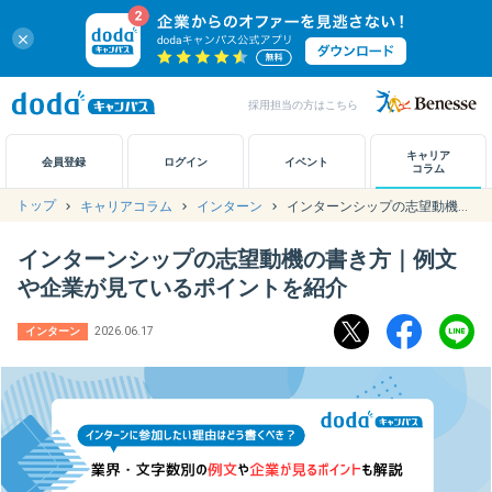
close
採用担当の方はこちら
キャリアノート
キャリア
会員登録
ログイン
イベント
コラム
トップ
キャリアコラム
インターン
インターンシップの志望動機の書き方｜例文や企業が見ているポイントを紹介
アカウント設定
インターンシップの志望動機の書き方｜例文
お問い合わせ
や企業が見ているポイントを紹介
インターン
2026.06.17