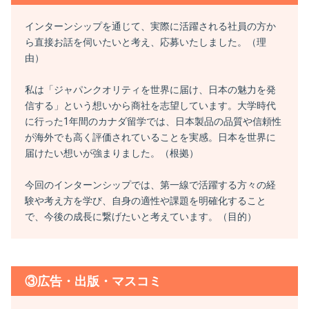
インターンシップを通じて、実際に活躍される社員の方か
ら直接お話を伺いたいと考え、応募いたしました。（理
由）
私は「ジャパンクオリティを世界に届け、日本の魅力を発
信する」という想いから商社を志望しています。大学時代
に行った1年間のカナダ留学では、日本製品の品質や信頼性
が海外でも高く評価されていることを実感。日本を世界に
届けたい想いが強まりました。（根拠）
今回のインターンシップでは、第一線で活躍する方々の経
験や考え方を学び、自身の適性や課題を明確化すること
で、今後の成長に繋げたいと考えています。（目的）
③広告・出版・マスコミ