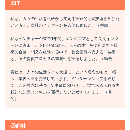
①IT
私は、人々の生活を根幹から支える実践的なSI技術を学びた
いと考え、貴社のインターンを志望しました。（理由）
私はベンチャー企業で1年間、エンジニアとして長期インタ
ーンに参加し、IoT開発に従事。人々の生活を便利にする技
術の企画・開発を経験する中で、社会基盤を支えるIT技術
と、その提供プロセスの重要性を実感しました。（動機）
貴社は「人々の生活をより快適に」という理念のもと、幅
広い業界へSIを提供しています。インターンシップを通じ
て、この理念に基づくSI事業に関わり、現場で求められる実
践的な知識とスキルを習得したいと考えています。（目
的）
②商社