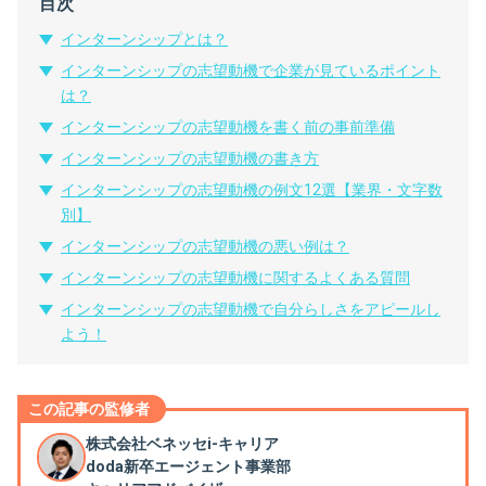
目次
インターンシップとは？
インターンシップの志望動機で企業が見ているポイント
は？
インターンシップの志望動機を書く前の事前準備
インターンシップの志望動機の書き方
インターンシップの志望動機の例文12選【業界・文字数
別】
インターンシップの志望動機の悪い例は？
インターンシップの志望動機に関するよくある質問
インターンシップの志望動機で自分らしさをアピールし
よう！
この記事の監修者
株式会社ベネッセi-キャリア
doda新卒エージェント事業部