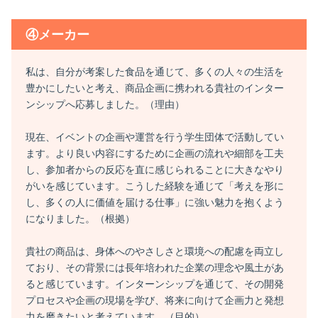
④メーカー
私は、自分が考案した食品を通じて、多くの人々の生活を
豊かにしたいと考え、商品企画に携われる貴社のインター
ンシップへ応募しました。（理由）
現在、イベントの企画や運営を行う学生団体で活動してい
ます。より良い内容にするために企画の流れや細部を工夫
し、参加者からの反応を直に感じられることに大きなやり
がいを感じています。こうした経験を通じて「考えを形に
し、多くの人に価値を届ける仕事」に強い魅力を抱くよう
になりました。（根拠）
貴社の商品は、身体へのやさしさと環境への配慮を両立し
ており、その背景には長年培われた企業の理念や風土があ
ると感じています。インターンシップを通じて、その開発
プロセスや企画の現場を学び、将来に向けて企画力と発想
力を磨きたいと考えています。（目的）