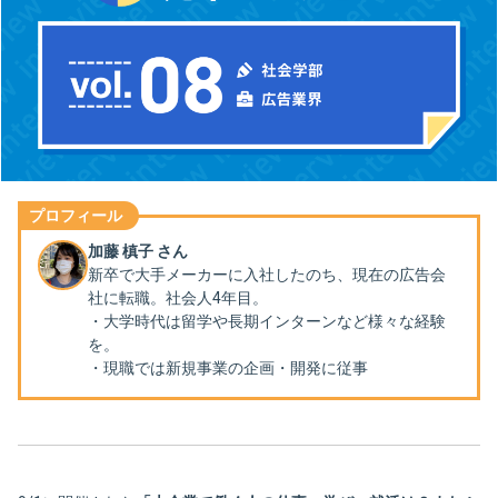
プロフィール
加藤 槙子 さん
新卒で大手メーカーに入社したのち、現在の広告会
社に転職。社会人4年目。
・大学時代は留学や長期インターンなど様々な経験
を。
・現職では新規事業の企画・開発に従事