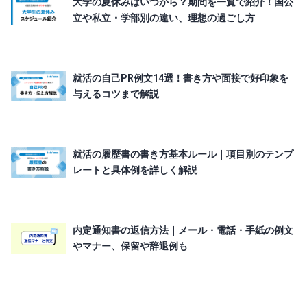
大学の夏休みはいつから？期間を一覧で紹介！国公
立や私立・学部別の違い、理想の過ごし方
就活の自己PR例文14選！書き方や面接で好印象を
与えるコツまで解説
就活の履歴書の書き方基本ルール｜項目別のテンプ
レートと具体例を詳しく解説
内定通知書の返信方法｜メール・電話・手紙の例文
やマナー、保留や辞退例も