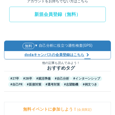
アカウントをお持ちでない方はこちら
新規会員登録（無料）
▼ 自己分析に役立つ適性検査(GPS)
無料
dodaキャンパスの会員登録はこちら
他の記事も読んでみよう！
おすすめタグ
#27卒
#28卒
#就活準備
#自己分析
#インターンシップ
#自己PR
#面接対策
#選考対策
#志望動機
#例文つき
無料イベントに参加しよう！
(会員限定)