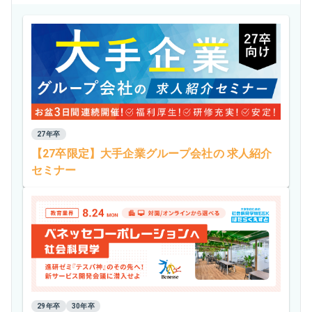
27年卒
【27卒限定】大手企業グループ会社の 求人紹介
セミナー
29年卒
30年卒