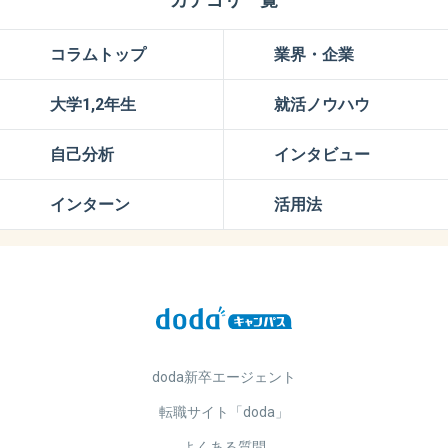
コラムトップ
業界・企業
大学1,2年生
就活ノウハウ
自己分析
インタビュー
インターン
活用法
doda新卒エージェント
転職サイト「doda」
よくある質問