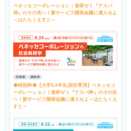
ベネッセコーポレーション｜進研ゼミ『テスパ
神』のその先へ！新サービス開発会議に潜入せよ
～はたらくえすと～
27年卒
28年卒
◆特別枠◆【大学3,4年生,院生専用】ベネッセコ
ーポレーション｜進研ゼミ『テスパ神』のその先
へ！新サービス開発会議に潜入せよ～はたらくえ
すと～