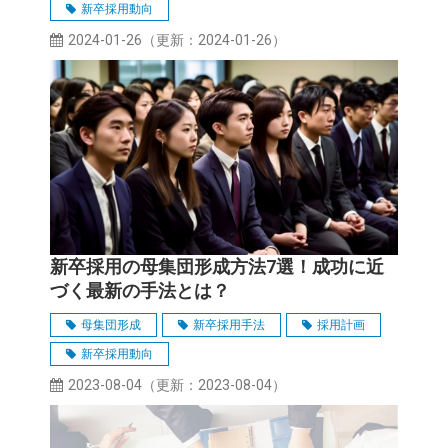
新卒採用動向
2024-01-26
（更新：
2024-01-26
）
新卒採用の母集団形成方法7選！成功に近
づく最新の手法とは？
母集団形成
新卒採用手法
採用計画
新卒採用動向
2023-08-04
（更新：
2023-08-04
）