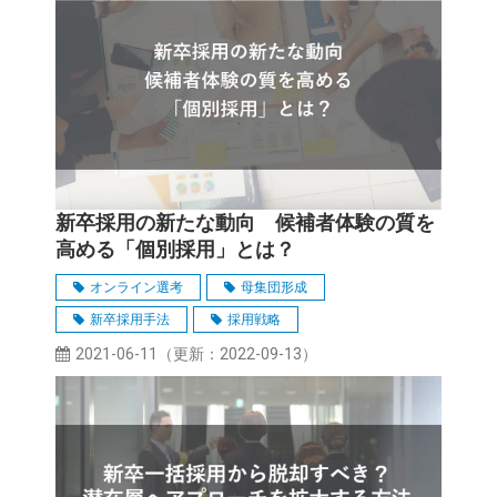
新卒採用の新たな動向 候補者体験の質を
高める「個別採用」とは？
オンライン選考
母集団形成
新卒採用手法
採用戦略
採用マーケティング
2021-06-11
（更新：
2022-09-13
）