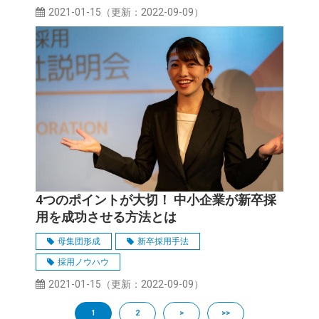
2021-01-15
（更新：
2022-09-09
）
4つのポイントが大切！ 中小企業が新卒採
用を成功させる方法とは
母集団形成
新卒採用手法
採用ノウハウ
2021-01-15
（更新：
2022-09-09
）
1
2
>
>>