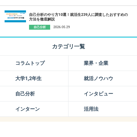
自己分析のやり方10選！就活生239人に調査したおすすめの
方法を徹底解説
2026.05.29
自己分析
カテゴリ一覧
コラムトップ
業界・企業
大学1,2年生
就活ノウハウ
自己分析
インタビュー
インターン
活用法