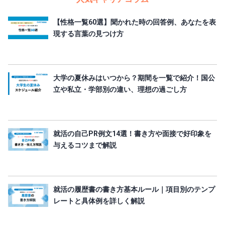
【性格一覧60選】聞かれた時の回答例、あなたを表
現する言葉の見つけ方
大学の夏休みはいつから？期間を一覧で紹介！国公
立や私立・学部別の違い、理想の過ごし方
就活の自己PR例文14選！書き方や面接で好印象を
与えるコツまで解説
就活の履歴書の書き方基本ルール｜項目別のテンプ
レートと具体例を詳しく解説