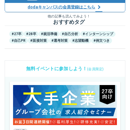
dodaキャンパスの会員登録はこちら
他の記事も読んでみよう！
おすすめタグ
#27卒
#28卒
#就活準備
#自己分析
#インターンシップ
#自己PR
#面接対策
#選考対策
#志望動機
#例文つき
無料イベントに参加しよう！
(会員限定)