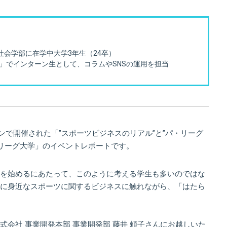
社会学部に在学中大学3年生（24卒）
ス」でインターン生として、コラムやSNSの運用を担当
インで開催された「”スポーツビジネスのリアル”と”パ・リーグ
・リーグ大学」のイベントレポートです。
を始めるにあたって、このように考える学生も多いのではな
に身近なスポーツに関するビジネスに触れながら、「はたら
会社 事業開発本部 事業開発部 藤井 頼子さんにお越しいた