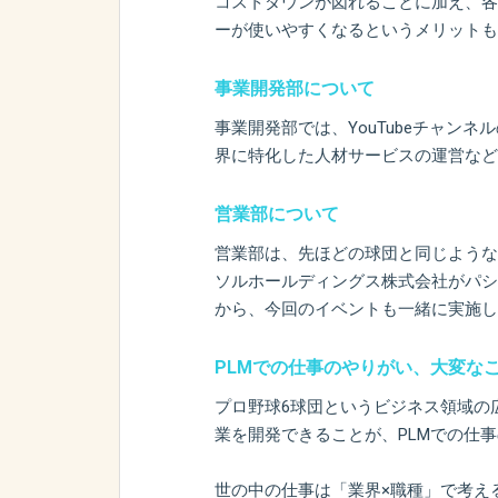
コストダウンが図れることに加え、各
ーが使いやすくなるというメリットも
事業開発部について
事業開発部では、YouTubeチャン
界に特化した人材サービスの運営など
営業部について
営業部は、先ほどの球団と同じような
ソルホールディングス株式会社がパシ
から、今回のイベントも一緒に実施し
PLMでの仕事のやりがい、大変な
プロ野球6球団というビジネス領域の
業を開発できることが、PLMでの仕
世の中の仕事は「業界×職種」で考え