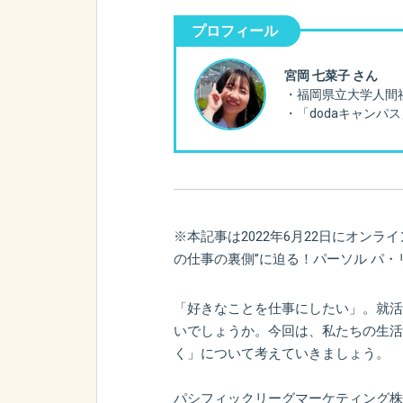
プロフィール
宮岡 七菜子 さん
・福岡県立大学人間
・「dodaキャンパ
※本記事は2022年6月22日にオンラ
の仕事の裏側”に迫る！パーソル パ
「好きなことを仕事にしたい」。就活
いでしょうか。今回は、私たちの生活
く」について考えていきましょう。
パシフィックリーグマーケティング株式