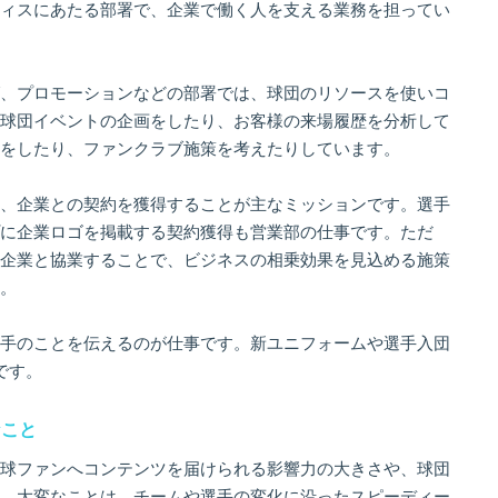
ィスにあたる部署で、企業で働く人を支える業務を担ってい
、プロモーションなどの部署では、球団のリソースを使いコ
球団イベントの企画をしたり、お客様の来場履歴を分析して
をしたり、ファンクラブ施策を考えたりしています。
、企業との契約を獲得することが主なミッションです。選手
に企業ロゴを掲載する契約獲得も営業部の仕事です。ただ
企業と協業することで、ビジネスの相乗効果を見込める施策
。
手のことを伝えるのが仕事です。新ユニフォームや選手入団
です。
なこと
球ファンへコンテンツを届けられる影響力の大きさや、球団
。大変なことは、チームや選手の変化に沿ったスピーディー