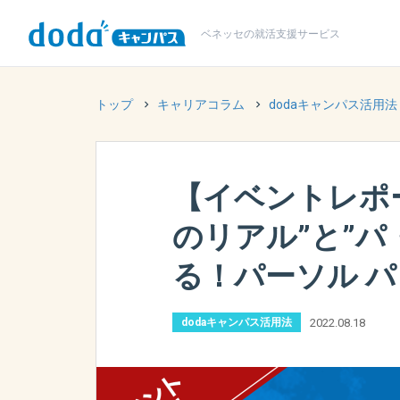
ベネッセの
就活支援サービス
トップ
キャリアコラム
dodaキャンパス活用法
【イベントレポ
のリアル”と”パ
る！パーソル 
2022.08.18
dodaキャンパス活用法