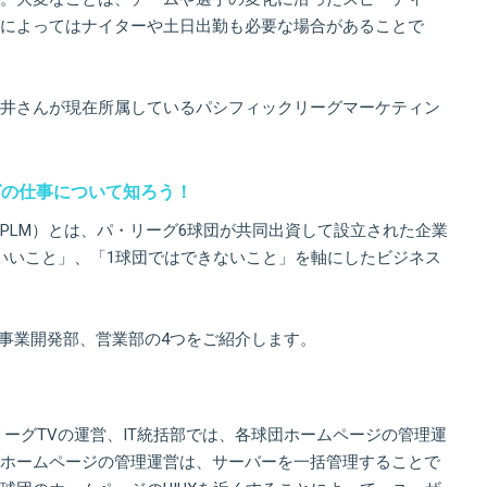
によってはナイターや土日出勤も必要な場合があることで
井さんが現在所属しているパシフィックリーグマーケティン
グの仕事について知ろう！
PLM）とは、パ・リーグ6球団が共同出資して設立された企業
いいこと」、「1球団ではできないこと」を軸にしたビジネス
、事業開発部、営業部の4つをご紹介します。
リーグTVの運営、IT統括部では、各球団ホームページの管理運
ホームページの管理運営は、サーバーを一括管理することで