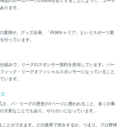
球団のホームページのUIUXを近くすることによって、ユーザ
あります。
ネルの運用や、グッズ企画、「PLMキャリア」というスポーツ業
を行っています。
仕組みで、リーグのスポンサー契約を担当しています。パー
フィック・リーグオフィシャルスポンサーになっていること
ています。
こと
広さ、パ・リーグの歴史の1ページに携われること、多くの事
事の大変なことでもあり、やりがいになっています。
ることができます。どの業界で何をするか、つまり、プロ野球