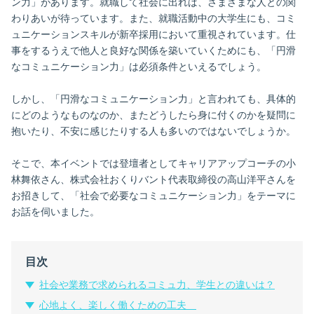
ン力」があります。就職して社会に出れば、さまざまな人との関
わりあいが待っています。また、就職活動中の大学生にも、コミ
ュニケーションスキルが新卒採用において重視されています。仕
事をするうえで他人と良好な関係を築いていくためにも、「円滑
なコミュニケーション力」は必須条件といえるでしょう。
しかし、「円滑なコミュニケーション力」と言われても、具体的
にどのようなものなのか、またどうしたら身に付くのかを疑問に
抱いたり、不安に感じたりする人も多いのではないでしょうか。
そこで、本イベントでは登壇者としてキャリアアップコーチの小
林舞依さん、株式会社おくりバント代表取締役の高山洋平さんを
お招きして、「社会で必要なコミュニケーション力」をテーマに
お話を伺いました。
目次
社会や業務で求められるコミュ力、学生との違いは？
心地よく、楽しく働くための工夫