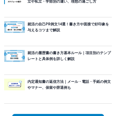
立や私立・学部別の違い、理想の過ごし方
就活の自己PR例文14選！書き方や面接で好印象を
与えるコツまで解説
就活の履歴書の書き方基本ルール｜項目別のテンプ
レートと具体例を詳しく解説
内定通知書の返信方法｜メール・電話・手紙の例文
やマナー、保留や辞退例も