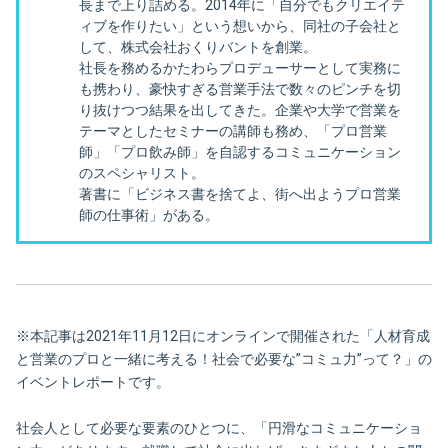
長まで上り詰める。2014年に「自分でもクリエイテ
ィブを作りたい」という想いから、同社の子会社と
して、株式会社おくりバントを創業。
社長を務めるかたわらプロデューサーとして実務に
も携わり、豪快すぎる営業手法で数々のピンチを切
り抜けつつ結果を出してきた。企業や大学で営業を
テーマとしたセミナーの講師も務め、「プロ営業
師」「プロ飲み師」を自認するコミュニケーション
のスペシャリスト。
著書に「ビジネス書を捨てよ、街へ出ようプロ営業
師の仕事術」がある。
※本記事は2021年11月12日にオンラインで開催された「人材育成
と営業のプロと一緒に考える！社会で必要な”コミュ力”って？」の
イベントレポートです。
社会人として必要な要素のひとつに、「円滑なコミュニケーショ