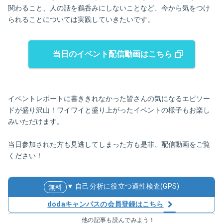
関わること、人の話を鵜呑みにしないことなど、今から気をつけ
られることについては実践していきたいです。
当日のイベント配信動画はこちら
イベントレポートに書ききれなかった皆さんの気になるエピソー
ドが盛り沢山！ワイワイと盛り上がったイベントの様子もお楽し
みいただけます。
当日参加された方も見逃してしまった方も是非、配信動画をご覧
ください！
▼ 自己分析に役立つ適性検査(GPS)
無料
dodaキャンパスの会員登録はこちら
他の記事も読んでみよう！