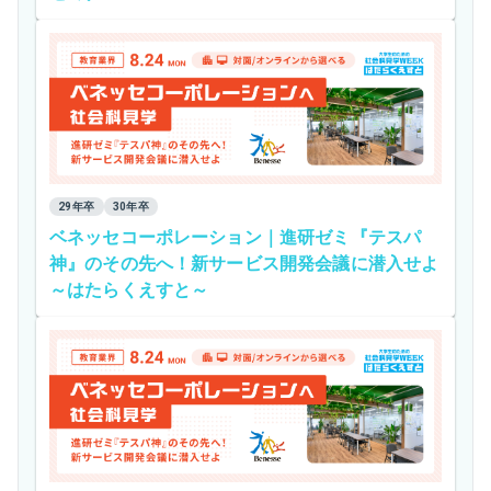
29年卒
30年卒
ベネッセコーポレーション｜進研ゼミ『テスパ
神』のその先へ！新サービス開発会議に潜入せよ
～はたらくえすと～