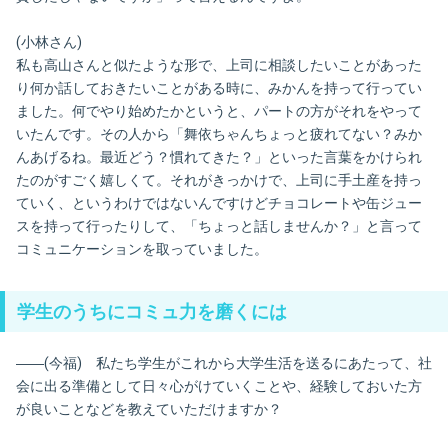
(小林さん)
私も高山さんと似たような形で、上司に相談したいことがあった
り何か話しておきたいことがある時に、みかんを持って行ってい
ました。何でやり始めたかというと、パートの方がそれをやって
いたんです。その人から「舞依ちゃんちょっと疲れてない？みか
んあげるね。最近どう？慣れてきた？」といった言葉をかけられ
たのがすごく嬉しくて。それがきっかけで、上司に手土産を持っ
ていく、というわけではないんですけどチョコレートや缶ジュー
スを持って行ったりして、「ちょっと話しませんか？」と言って
コミュニケーションを取っていました。
学生のうちにコミュ力を磨くには
――(今福) 私たち学生がこれから大学生活を送るにあたって、社
会に出る準備として日々心がけていくことや、経験しておいた方
が良いことなどを教えていただけますか？