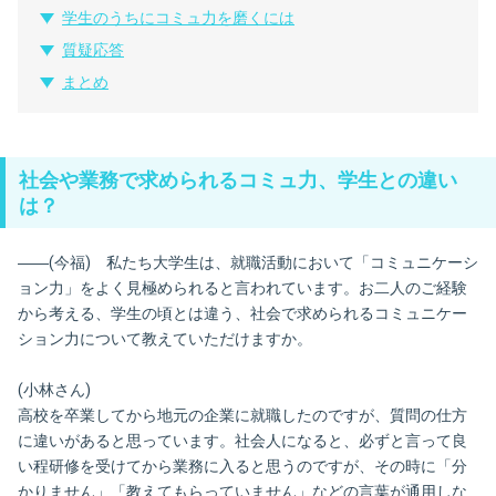
学生のうちにコミュ力を磨くには
質疑応答
まとめ
社会や業務で求められるコミュ力、学生との違い
は？
――(今福) 私たち大学生は、就職活動において「コミュニケーシ
ョン力」をよく見極められると言われています。お二人のご経験
から考える、学生の頃とは違う、社会で求められるコミュニケー
ション力について教えていただけますか。
(小林さん)
高校を卒業してから地元の企業に就職したのですが、質問の仕方
に違いがあると思っています。社会人になると、必ずと言って良
い程研修を受けてから業務に入ると思うのですが、その時に「分
かりません」「教えてもらっていません」などの言葉が通用しな