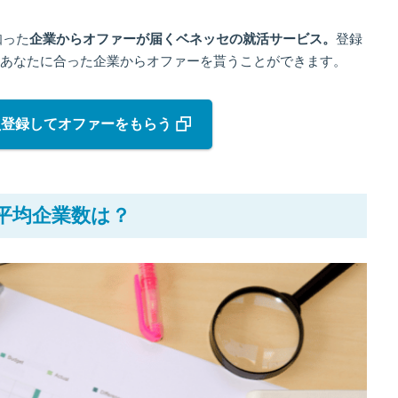
知った
企業からオファーが届くベネッセの就活サービス。
登録
あなたに合った企業からオファーを貰うことができます。
員登録してオファーをもらう
平均企業数は？