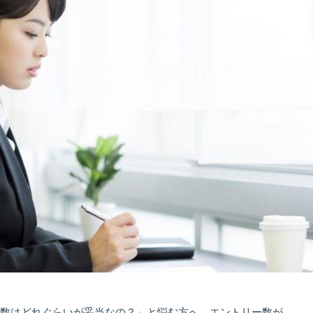
数はどれぐらいが妥当なの？」と悩む方へ、エントリー数が