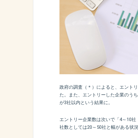
政府の調査（＊）によると、エントリー
た。また、エントリーした企業のうち第
が3社以内という結果に。
エントリー企業数は次いで「4～10社（1
社数としては20～50社と幅がある状