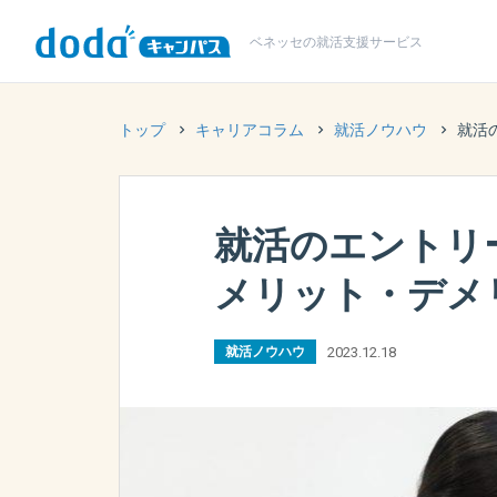
ベネッセの
就活支援サービス
トップ
キャリアコラム
就活ノウハウ
就活
就活のエントリ
メリット・デメ
2023.12.18
就活ノウハウ