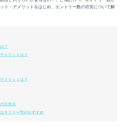
ット・デメリットをはじめ、エントリー数の目安について解
は？
とデメリットは？
とデメリットは？
の注意点
合はオファー型がおすすめ