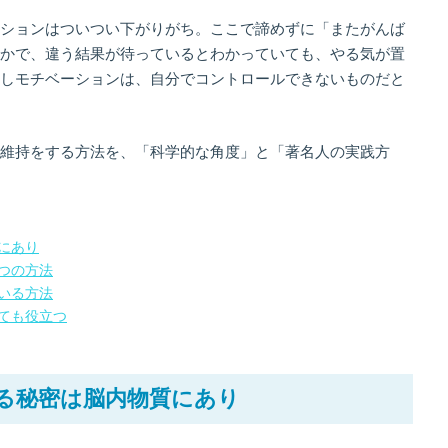
ションはついつい下がりがち。ここで諦めずに「またがんば
かで、違う結果が待っているとわかっていても、やる気が置
しモチベーションは、自分でコントロールできないものだと
維持をする方法を、「科学的な角度」と「著名人の実践方
にあり
つの方法
いる方法
ても役立つ
る秘密は脳内物質にあり