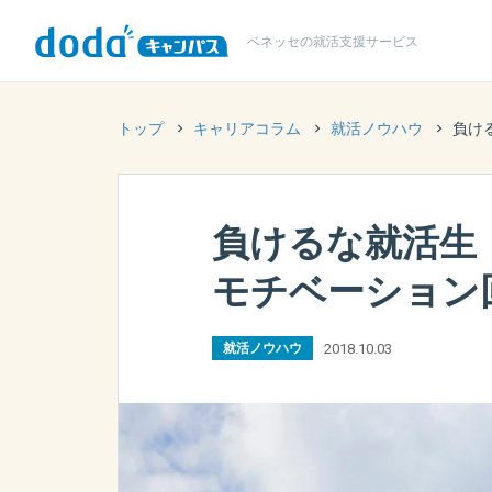
ベネッセの
就活支援サービス
トップ
キャリアコラム
就活ノウハウ
負け
負けるな就活生
モチベーション
2018.10.03
就活ノウハウ