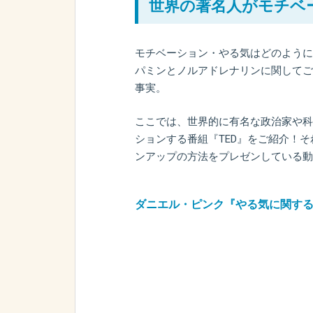
世界の著名人がモチベ
モチベーション・やる気はどのように
パミンとノルアドレナリンに関してご
事実。
ここでは、世界的に有名な政治家や科
ションする番組『TED』をご紹介！
ンアップの方法をプレゼンしている動
ダニエル・ピンク『やる気に関す