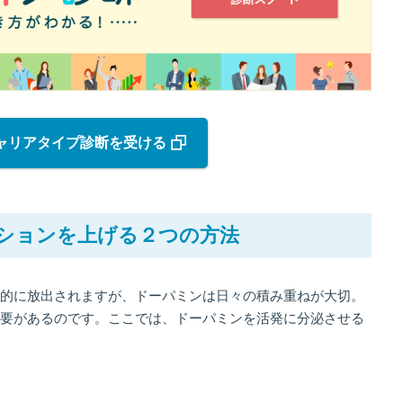
ャリアタイプ診断を受ける
ションを上げる２つの方法
的に放出されますが、ドーパミンは日々の積み重ねが大切。
要があるのです。ここでは、ドーパミンを活発に分泌させる