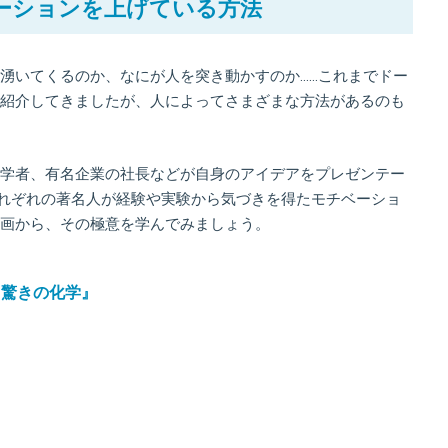
ーションを上げている方法
湧いてくるのか、なにが人を突き動かすのか……これまでドー
紹介してきましたが、人によってさまざまな方法があるのも
学者、有名企業の社長などが自身のアイデアをプレゼンテー
それぞれの著名人が経験や実験から気づきを得たモチベーショ
画から、その極意を学んでみましょう。
る驚きの化学』