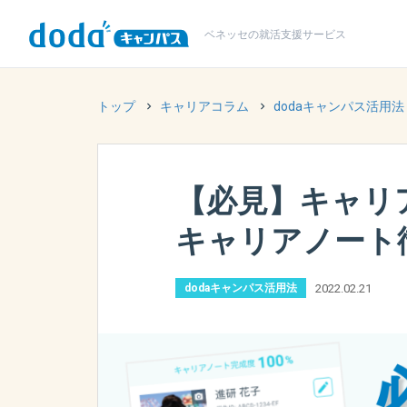
ベネッセの
就活支援サービス
トップ
キャリアコラム
dodaキャンパス活用法
【必見】キャリ
キャリアノート
2022.02.21
dodaキャンパス活用法