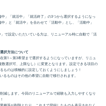
備中」「就活中」「就活終了」の3つから選択するようになっ
備中」と「就活中」を合わせて「活動中」とし、「活動中」
中」で設定いただいている方は、リニューアル時に自動で「活
選択方法について
在第1～第3希望まで選択するようになっていますが、リニュ
複数選択可、上限なし）に変更となります。設定できる項目の
るものは積極的に設定しておくようにしましょう！
ているものはその他の希望に自動で移行されます。
削減します。今回のリニューアルで経験も入力しやすくなり
！
業種等が削除となり、これまで登録したものも表示されなく