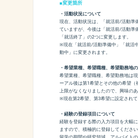
■変更箇所
・活動状況について
現在、活動状況は、「就活前/活動準
ていますが、今後は「就活前/活動準
「就活終了」の2つに変更します。
※現在「就活前/活動準備中」「就活
動中」に変更されます。
・希望業種、希望職種、希望勤務地の
希望業種、希望職種、希望勤務地は現
ーアル後は第1希望とその他の希望（
上限がなくなりましたので、興味のあ
※現在第2希望、第3希望に設定され
・経験の登録項目について
経験を登録する際の入力項目を大幅に
ますので、積極的に登録してください
留学の期間や研究領域、アルバイトの