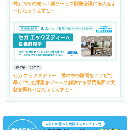
神』のその先へ！新サービス開発会議に潜入せよ
～はたらくえすと～
29年卒
30年卒
セガ エックスディー｜世の中の難問をアソビで
暴く⁉社会課題をゲームで解決する専門集団の実
態を探れ～はたらくえすと～