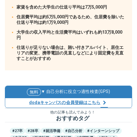
家賃を含めた大学生の仕送り平均は7万5,000円
住居費平均は約5万5,000円であるため、住居費を除いた
仕送り平均は約1万9,000円
大学生の収入平均と生活費平均はいずれも約13万8,000
円
仕送りが足りない場合は、賄い付きアルバイト、居住エ
リアの変更、携帯電話の見直しなどにより固定費を見直
すことがおすすめ
▼ 自己分析に役立つ適性検査(GPS)
無料
dodaキャンパスの会員登録はこちら
他の記事も読んでみよう！
おすすめタグ
#27卒
#28卒
#就活準備
#自己分析
#インターンシップ