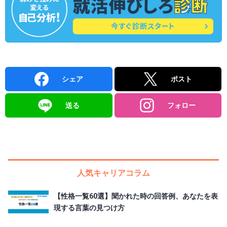
シェア
ポスト
送る
フォロー
人気キャリアコラム
【性格一覧60選】聞かれた時の回答例、あなたを表
現する言葉の見つけ方