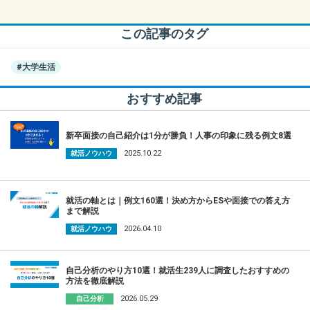
この記事のタグ
#大学生活
おすすめ記事
新卒面接の自己紹介は1分が勝負！人事の印象に残る例文8選
2025.10.22
就活ノウハウ
就活の軸とは｜例文160選！決め方からESや面接での答え方
まで解説
2026.04.10
就活ノウハウ
自己分析のやり方10選！就活生239人に調査したおすすめの
方法を徹底解説
2026.05.29
自己分析