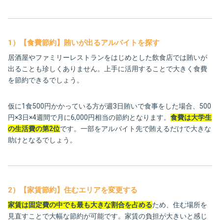
1）【食費節約】賄いが出るアルバイトを探す
居酒屋やファミリーレストランをはじめとした飲食店では賄いが
出ることも珍しくありません。上手に活用することで大きく食費
を節約できるでしょう。
仮に1食500円かかっている方が週3日賄いで食事をした場合、500
円×3日×4週間で月に6,000円相当の節約となります。
食費は大学生
の生活費の第2位
です。一部をアルバイト先で賄えるだけで大きな
助けとなるでしょう。
2）【家賃節約】住むエリアを変更する
家賃は固定費の中でも最も大きな割合を占める
ため、住む場所を
見直すことで大幅な節約が可能です。家賃の負担が大きいと感じ