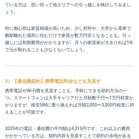
ている方は、思い切って他エリアへの引っ越しを検討してみまし
ょう。
特に都心部は家賃相場が高いため、少し郊外や、大学から電車で
数駅離れた場所に住むだけで家賃が数万円安くなることも。引っ
越しには初期費用がかかりますが、月々の家賃差が大きければ1年
で元が取れることも少なくないでしょう。
3）【通信費節約】携帯電話料金などを見直す
携帯電話やWi-Fi費を見直すことも、手軽にできる節約方法の一
つ。スマートフォンは大手キャリアだと月額数千円〜1万円程度か
かりますが、格安SIMに乗り換えれば月額2,000〜3,000円程度に抑
えることが可能です。
2025年の電話・通信費の平均額は4,315円です。これ以上の費用
がかかっている方は、契約内容を見直すことで節約の余地がある