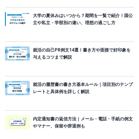
大学の夏休みはいつから？期間を一覧で紹介！国公
立や私立・学部別の違い、理想の過ごし方
就活の自己PR例文14選！書き方や面接で好印象を
与えるコツまで解説
就活の履歴書の書き方基本ルール｜項目別のテンプ
レートと具体例を詳しく解説
内定通知書の返信方法｜メール・電話・手紙の例文
やマナー、保留や辞退例も