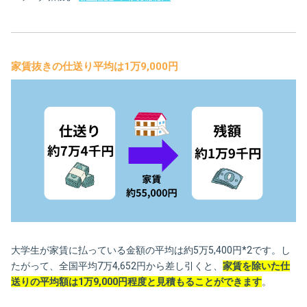
家賃抜きの仕送り平均は1万9,000円
大学生が家賃に払っている金額の平均は約5万5,400円*2です。し
たがって、全国平均7万4,652円から差し引くと、
家賃を除いた仕
送りの平均額は1万9,000円程度と見積もることができます
。