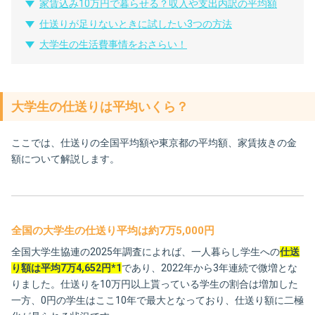
家賃込み10万円で暮らせる？収入や支出内訳の平均額
仕送りが足りないときに試したい3つの方法
大学生の生活費事情をおさらい！
大学生の仕送りは平均いくら？
ここでは、仕送りの全国平均額や東京都の平均額、家賃抜きの金
額について解説します。
全国の大学生の仕送り平均は約7万5,000円
全国大学生協連の2025年調査によれば、一人暮らし学生への
仕送
り額は平均7万4,652円*1
であり、2022年から3年連続で微増とな
りました​。仕送りを10万円以上貰っている学生の割合は増加した
一方、0円の学生はここ10年で最大となっており、仕送り額に二極