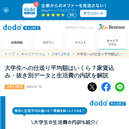
close
採用担当の方はこちら
キャリアノート
キャリア
会員登録
ログイン
イベント
コラム
トップ
キャリアコラム
大学1,2年生
大学生への仕送り平均額はいくら？家賃込み・抜き別データと生活費の内訳を解説
アカウント設定
大学生への仕送り平均額はいくら？家賃込
お問い合わせ
み・抜き別データと生活費の内訳を解説
大学1,2年生
2026.07.14