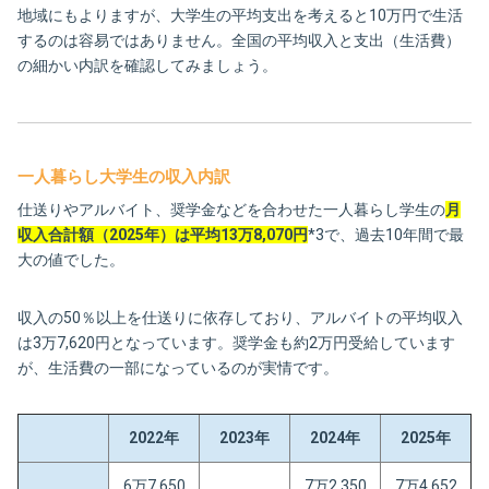
地域にもよりますが、大学生の平均支出を考えると10万円で生活
するのは容易ではありません。全国の平均収入と支出（生活費）
の細かい内訳を確認してみましょう。
一人暮らし大学生の収入内訳
仕送りやアルバイト、奨学金などを合わせた一人暮らし学生の
月
収入合計額（2025年）は平均13万8,070円
*3で、過去10年間で最
大の値でした​。
収入の50％以上を仕送りに依存しており、アルバイトの平均収入
は3万7,620円となっています。奨学金も約2万円受給しています
が、生活費の一部になっているのが実情です。
2022年
2023年
2024年
2025年
6万7,650
7万2,350
7万4,652