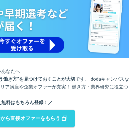
いあなたへ
う働き方”を見つけておくことが大切
です。
dodaキャンパスな
ャリア講座や企業オファーが充実！
働き方・業界研究に役立つ
＼無料はもちろん登録！／
業から直接オファーをもらう