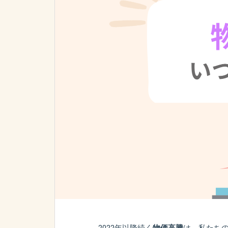
2022年以降続く
物価高騰
は、私たち