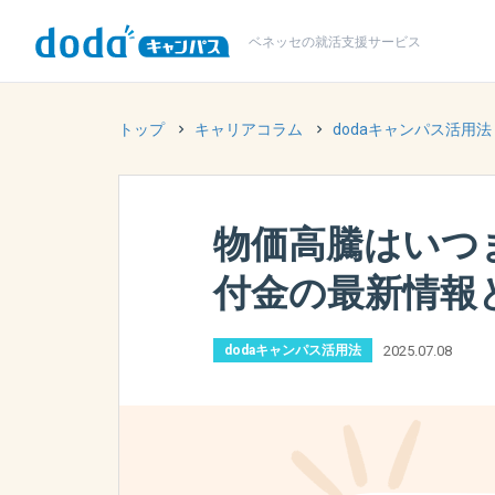
ベネッセの
就活支援サービス
トップ
キャリアコラム
dodaキャンパス活用法
物価高騰はいつ
付金の最新情報
2025.07.08
dodaキャンパス活用法