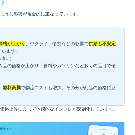
の？
ような影響が複合的に重なっています。
価格が上がり
、ウクライナ情勢などの影響で
供給も不安定
ています。
の違い）
入品の価格が上がり、食料やガソリンなど多くの品目で値
。
、
燃料高騰
で物流コストも増加。その分が商品の価格に反
価格上昇によって体感的なインフレが深刻化しています。