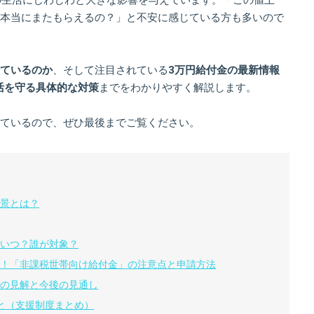
本当にまたもらえるの？」と不安に感じている方も多いので
ているのか
、そして注目されている
3万円給付金の最新情報
活を守る具体的な対策
までをわかりやすく解説します。
ているので、ぜひ最後までご覧ください。
景とは？
いつ？誰が対象？
！「非課税世帯向け給付金」の注意点と申請方法
の見解と今後の見通し
と（支援制度まとめ）