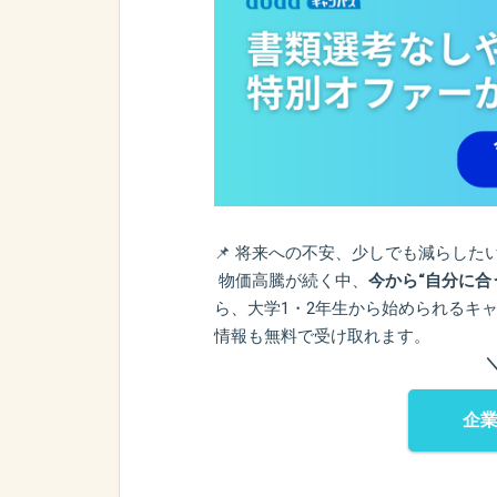
📌 将来への不安、少しでも減らした
物価高騰が続く中、
今から“自分に合
ら、大学1・2年生から始められるキ
情報も無料で受け取れます。
企