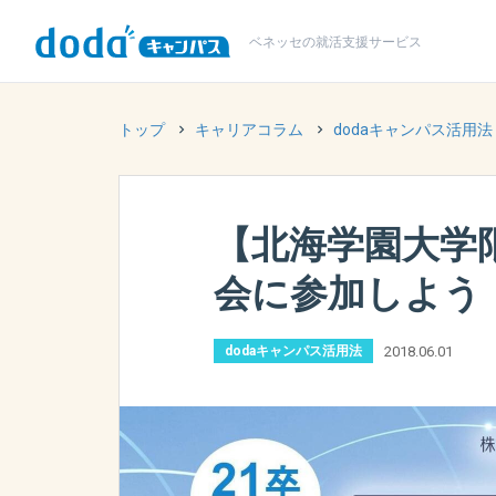
ベネッセの
就活支援サービス
トップ
キャリアコラム
dodaキャンパス活用法
【北海学園大学
会に参加しよう！2
2018.06.01
dodaキャンパス活用法