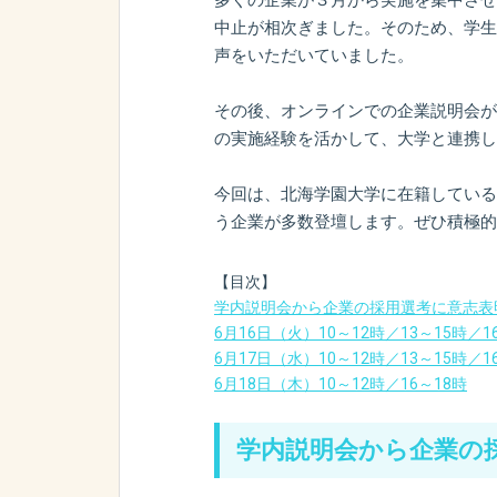
中止が相次ぎました。そのため、学生
声をいただいていました。
その後、オンラインでの企業説明会が増え
の実施経験を活かして、大学と連携し
今回は、北海学園大学に在籍している
う企業が多数登壇します。ぜひ積極的
【目次】
学内説明会から企業の採用選考に意志表
6月16日（火）10～12時／13～15時／1
6月17日（水）10～12時／13～15時／1
6月18日（木）10～12時／16～18時
学内説明会から企業の