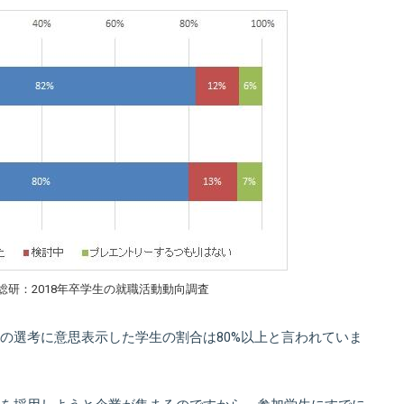
総研：2018年卒学生の就職活動動向調査
の選考に意思表示した学生の割合は80%以上と言われていま