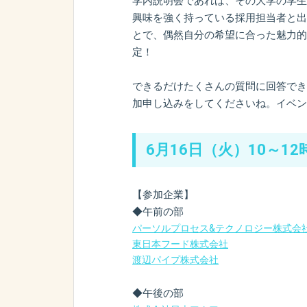
学内説明会であれば、その大学の学生
興味を強く持っている採用担当者と出
とで、偶然自分の希望に合った魅力的
定！
できるだけたくさんの質問に回答でき
加申し込みをしてくださいね。イベン
6月16日（火）10～12
【参加企業】
◆午前の部
パーソルプロセス&テクノロジー株式会
東日本フード株式会社
渡辺パイプ株式会社
◆午後の部