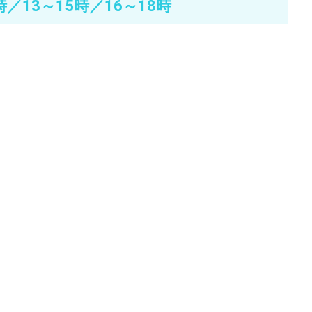
時／13～15時／16～18時