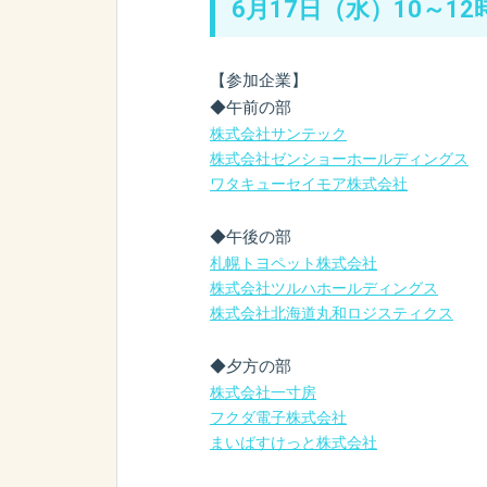
6月17日（水）10～12
【参加企業】
◆午前の部
株式会社サンテック
株式会社ゼンショーホールディングス
ワタキューセイモア株式会社
◆午後の部
札幌トヨペット株式会社
株式会社ツルハホールディングス
株式会社北海道丸和ロジスティクス
◆夕方の部
株式会社一寸房
フクダ電子株式会社
まいばすけっと株式会社