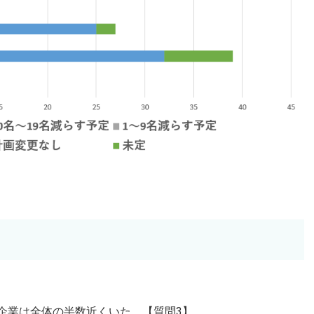
た企業は全体の半数近くいた。【質問3】