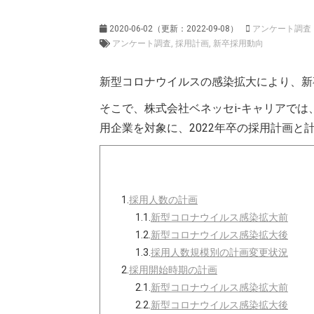
2020-06-02
（更新：
2022-09-08
）
アンケート調査
アンケート調査
採用計画
新卒採用動向
新型コロナウイルスの感染拡大により、新
そこで、株式会社ベネッセi-キャリアでは
用企業を対象に、2022年卒の採用計画と
1.
採用人数の計画
1.1.
新型コロナウイルス感染拡大前
1.2.
新型コロナウイルス感染拡大後
1.3.
採用人数規模別の計画変更状況
2.
採用開始時期の計画
2.1.
新型コロナウイルス感染拡大前
2.2.
新型コロナウイルス感染拡大後