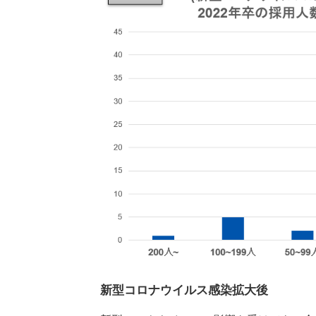
新型コロナウイルス感染拡大後