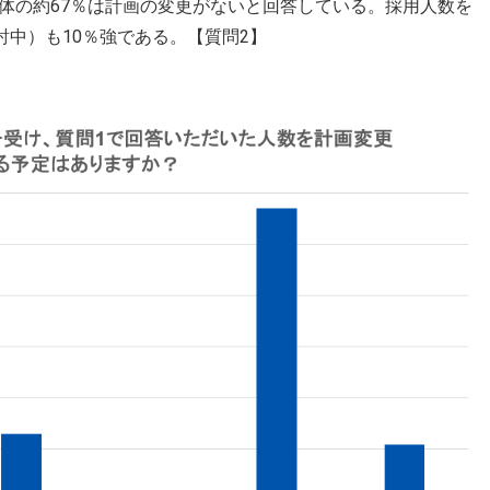
体の約67％は計画の変更がないと回答している。採用人数を
討中）も10％強である。【質問2】