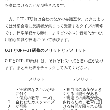
を身につけることが期待されます。
一方、OFF-JT研修は会社のなかの会議室や、ときによっ
ては外部会場に受講者が集まって受講するタイプの研修
です。日常業務から離れ、よりビジネスに普遍的かつ汎
用的な知識や技術について学びます。
OJTとOFF-JT研修のメリットとデメリット
OJTとOFF-JT研修には、それぞれ良い点と悪い点があり
ます。まとめた表をチェックしてみてください。
メリット
デメリット
・実践的なスキルが身
・担当者の負荷が大き
に付く
くなる可能性がある
・個別の教育ニーズに
・現場での業務が優先
O
合わせたカスタマイズ
されるため、教育に割
J
が可能
ける時間が限られる場