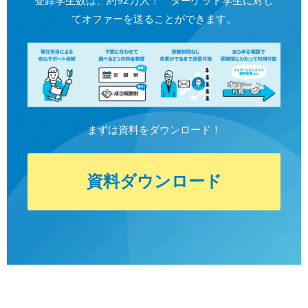
登録学生数は、約92万人！ ターゲット学生に対し
てオファーを送ることができます。
まずは資料をダウンロード！
資料ダウンロード