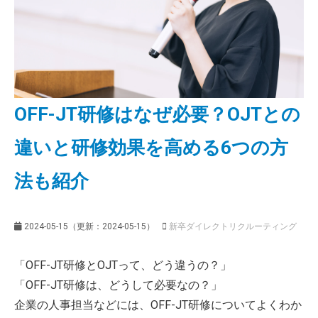
よくあるご質問
OFF-JT研修はなぜ必要？OJTとの
違いと研修効果を高める6つの方
法も紹介
2024-05-15
（更新：
2024-05-15
）
新卒ダイレクトリクルーティング
「OFF-JT研修とOJTって、どう違うの？」
「OFF-JT研修は、どうして必要なの？」
企業の人事担当などには、OFF-JT研修についてよくわか