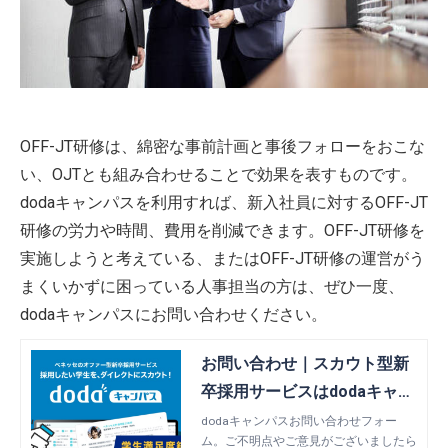
OFF-JT研修は、綿密な事前計画と事後フォローをおこな
い、OJTとも組み合わせることで効果を表すものです。
dodaキャンパスを利用すれば、新入社員に対するOFF-JT
研修の労力や時間、費用を削減できます。OFF-JT研修を
実施しようと考えている、またはOFF-JT研修の運営がう
まくいかずに困っている人事担当の方は、ぜひ一度、
dodaキャンパスにお問い合わせください。
お問い合わせ｜スカウト型新
卒採用サービスはdodaキャン
パス
dodaキャンパスお問い合わせフォー
ム。ご不明点やご意見がございましたら