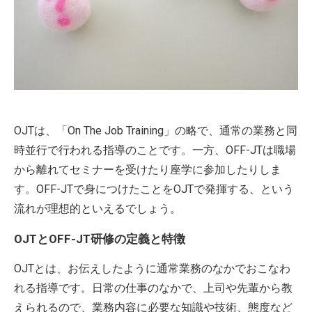
OJTは、「On The Job Training」の略で、通常の業務と同
時並行で行われる指導のことです。一方、OFF-JTは職場
から離れてセミナーを受けたり座学に参加したりしま
す。OFF-JTで身につけたことをOJTで発揮する、という
流れが理想的といえるでしょう。
OJTとOFF-JT研修の定義と特徴
OJTとは、お伝えしたように通常業務のなかでおこなわ
れる指導です。日常の仕事のなかで、上司や先輩から教
えられるので、業務内容に必要な知識や技術、態度など