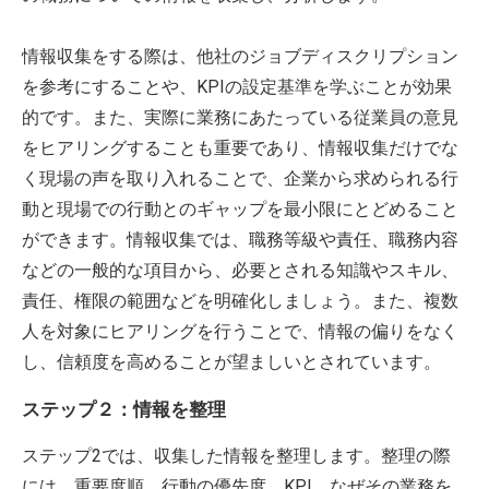
情報収集をする際は、他社のジョブディスクリプション
を参考にすることや、KPIの設定基準を学ぶことが効果
的です。また、実際に業務にあたっている従業員の意見
をヒアリングすることも重要であり、情報収集だけでな
く現場の声を取り入れることで、企業から求められる行
動と現場での行動とのギャップを最小限にとどめること
ができます。情報収集では、職務等級や責任、職務内容
などの一般的な項目から、必要とされる知識やスキル、
責任、権限の範囲などを明確化しましょう。また、複数
人を対象にヒアリングを行うことで、情報の偏りをなく
し、信頼度を高めることが望ましいとされています。
ステップ２：情報を整理
ステップ2では、収集した情報を整理します。整理の際
には、重要度順、行動の優先度、KPI、なぜその業務を