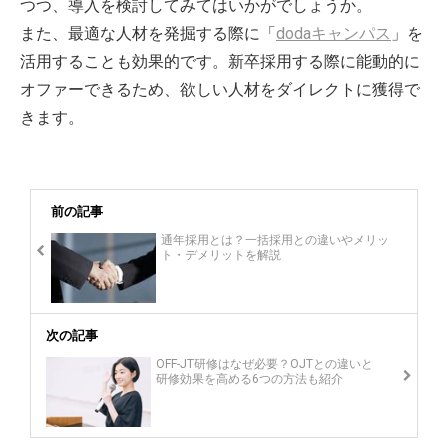
つつ、導入を検討してみてはいかがでしょうか。
また、最適な人材を発掘する際に「
dodaキャンパス
」を
活用することも効果的です。新卒採用する際に能動的に
オファーできるため、欲しい人材をダイレクトに獲得で
きます。
前の記事
通年採用とは？一括採用との違いやメリッ
ト・デメリットを解説
次の記事
OFF-JT研修はなぜ必要？OJTとの違いと
研修効果を高める6つの方法も紹介