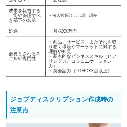
成果を報告する
上司や管理すべ
・法人営業部 〇〇課 課長
き部下の名前
処遇
・月収XX万円
・商品、サービス、またそれを取
り巻く環境やマーケットに対する
理解や知見
必要とされるス
・基本的なビジネススキル（ヒア
キルや専門性
リング力、コミュニケーション
力）
・英会話力（TOEICXX点以上）
ジョブディスクリプション作成時の
注意点