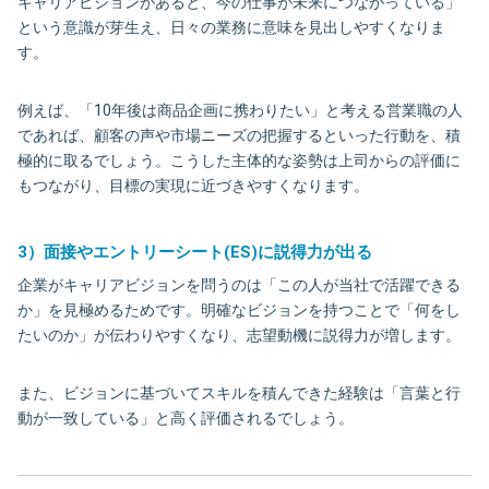
キャリアビジョンがあると、今の仕事が未来につながっている」
という意識が芽生え、日々の業務に意味を見出しやすくなりま
す。
例えば、「10年後は商品企画に携わりたい」と考える営業職の人
であれば、顧客の声や市場ニーズの把握するといった行動を、積
極的に取るでしょう。こうした主体的な姿勢は上司からの評価に
もつながり、目標の実現に近づきやすくなります。
3）面接やエントリーシート(ES)に説得力が出る
企業がキャリアビジョンを問うのは「この人が当社で活躍できる
か」を見極めるためです。明確なビジョンを持つことで「何をし
たいのか」が伝わりやすくなり、志望動機に説得力が増します。
また、ビジョンに基づいてスキルを積んできた経験は「言葉と行
動が一致している」と高く評価されるでしょう。