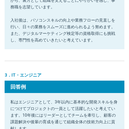
から、裏方として組織を支えることにやりがいを感じ、事
務職を志望しています。
入社後は、パソコンスキルの向上や業務フローの見直しを
行い、日々の業務をスムーズに進められるよう努めます。
また、デジタルマーケティング検定等の資格取得にも挑戦
し、専門性を高めていきたいと考えています。
3．IT・エンジニア
回答例
私はエンジニアとして、3年以内に基本的な開発スキルを身
につけてプロジェクトの一員として活躍したいと考えてい
ます。10年後にはリーダーとしてチームを牽引し、顧客の
課題解決や後輩の育成を通じて組織全体の技術力向上に貢
献します。