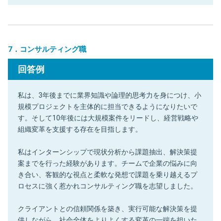
7．コンサルティング職
回答例
私は、3年後までに業界知識や論理的思考力を身につけ、小
規模プロジェクトを主体的に担当できるようになりたいで
す。そして10年後には大規模案件をリードし、経営戦略や
組織変革を支援する存在を目指します。
私はインターンシップで現状分析から課題抽出、解決策提
案までを行った経験があります。チームで企業の悩みに向
き合い、客観的な視点と柔軟な発想で課題を乗り越えるプ
ロセスに強く惹かれコンサルティング職を志望しました。
クライアントとの信頼関係を築き、実行可能な解決策を提
供しながら、社会全体をよりよくする変革の一端を担いた