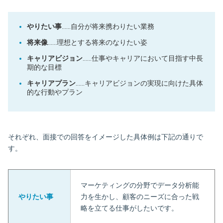
やりたい事
……自分が将来携わりたい業務
将来像
……理想とする将来のなりたい姿
キャリアビジョン
……仕事やキャリアにおいて目指す中長
期的な目標
キャリアプラン
……キャリアビジョンの実現に向けた具体
的な行動やプラン
それぞれ、面接での回答をイメージした具体例は下記の通りで
す。
マーケティングの分野でデータ分析能
やりたい事
力を生かし、顧客のニーズに合った戦
略を立てる仕事がしたいです。