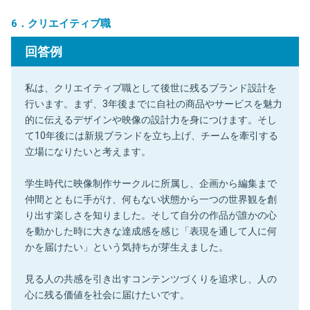
6．クリエイティブ職
回答例
私は、クリエイティブ職として後世に残るブランド設計を
行います。まず、3年後までに自社の商品やサービスを魅力
的に伝えるデザインや映像の設計力を身につけます。そし
て10年後には新規ブランドを立ち上げ、チームを牽引する
立場になりたいと考えます。
学生時代に映像制作サークルに所属し、企画から編集まで
仲間とともに手がけ、何もない状態から一つの世界観を創
り出す楽しさを知りました。そして自分の作品が誰かの心
を動かした時に大きな達成感を感じ「表現を通して人に何
かを届けたい」という気持ちが芽生えました。
見る人の共感を引き出すコンテンツづくりを追求し、人の
心に残る価値を社会に届けたいです。