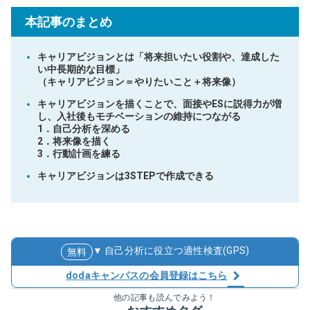
本記事のまとめ
キャリアビジョンとは「将来担いたい役割や、達成した
い中長期的な目標」
（キャリアビジョン＝やりたいこと＋将来像）
キャリアビジョンを描くことで、面接やESに説得力が増
し、入社後もモチベーションの維持につながる
1．自己分析を深める
2．将来像を描く
3．行動計画を練る
キャリアビジョンは3STEPで作成できる
▼ 自己分析に役立つ適性検査(GPS)
無料
dodaキャンパスの会員登録はこちら
他の記事も読んでみよう！