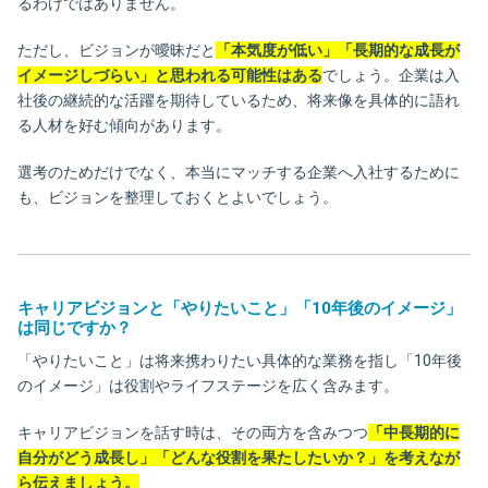
るわけではありません。
ただし、ビジョンが曖昧だと
「本気度が低い」「長期的な成長が
イメージしづらい」と思われる可能性はある
でしょう。企業は入
社後の継続的な活躍を期待しているため、将来像を具体的に語れ
る人材を好む傾向があります。
選考のためだけでなく、本当にマッチする企業へ入社するために
も、ビジョンを整理しておくとよいでしょう。
キャリアビジョンと「やりたいこと」「10年後のイメージ」
は同じですか？
「やりたいこと」は将来携わりたい具体的な業務を指し「10年後
のイメージ」は役割やライフステージを広く含みます。
キャリアビジョンを話す時は、その両方を含みつつ
「中長期的に
自分がどう成長し」「どんな役割を果たしたいか？」を考えなが
ら伝えましょう。