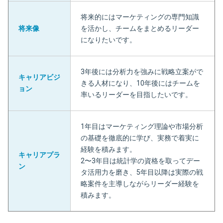
将来的にはマーケティングの専門知識
将来像
を活かし、チームをまとめるリーダー
になりたいです。
3年後には分析力を強みに戦略立案がで
キャリアビジ
きる人材になり、10年後にはチームを
ョン
率いるリーダーを目指したいです。
1年目はマーケティング理論や市場分析
の基礎を徹底的に学び、実務で着実に
経験を積みます。
キャリアプラ
2〜3年目は統計学の資格を取ってデー
ン
タ活用力を磨き、5年目以降は実際の戦
略案件を主導しながらリーダー経験を
積みます。