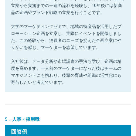
立案から実施までの一連の流れを経験し、10年後には新商
品の企画やブランド戦略の立案を行うことです。
大学のマーケティングゼミで、地域の特産品を活用したプ
ロモーション企画を立案し、実際にイベントを開催しまし
た。この経験から、消費者のニーズを捉えた企画立案にや
りがいを感じ、マーケターを志望しています。
入社後は、データ分析や市場調査の手法も学び、企画の精
度を高めます。一人前のマーケターになった後はチームの
マネジメントにも携わり、後輩の育成や組織の活性化にも
寄与したいと考えています。
5．人事・採用職
回答例