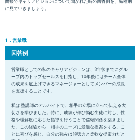
面接でキャリアビジョンについて聞かれた時の回答例を、職種別
に見ていきましょう。
1．営業職
回答例
営業職としての私のキャリアビジョンは、3年後までにグル
ープ内のトップセールスを目指し、10年後にはチーム全体
の成果を底上げできるマネージャーとしてメンバーの成長
を支援することです。
私は 塾講師のアルバイトで、相手の立場に立って伝える大
切さを学びました。特に、成績が伸び悩む生徒に対し、性
格や理解度に応じた指導を行うことで信頼関係を築きまし
た。この経験から「相手のニーズに最適な提案をする」こ
とに喜びを感じ、自分の強みは傾聴力と柔軟な提案力だと