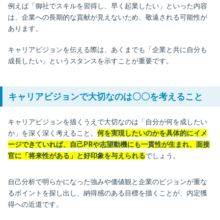
例えば「御社でスキルを習得し、早く起業したい」といった内容
は、企業への長期的な貢献が見えないため、敬遠される可能性が
あります。
キャリアビジョンを伝える際は、あくまでも「企業と共に自分も
成長したい」というスタンスを示すことが重要です。
キャリアビジョンで大切なのは〇〇を考えること
キャリアビジョンを描くうえで大切なのは「自分が何を成したい
か」を深く深く考えること。
何を実現したいのかを具体的にイメ
ージできていれば、自己PRや志望動機にも一貫性が生まれ、面接
官に「将来性がある」と好印象を与えられる
でしょう。
自己分析で明らかになった強みや価値観と企業のビジョンが重な
るポイントを探し出し、納得感のある目標を描くことが、内定獲
得への近道です。