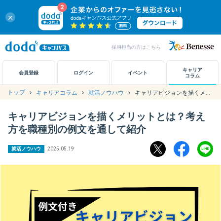
close
採用担当の方はこちら
キャリアノート
キャリア
会員登録
ログイン
イベント
コラム
トップ
キャリアコラム
就活ノウハウ
キャリアビジョンを描くメリットとは？考え方を職種別の例文を通して紹介
アカウント設定
キャリアビジョンを描くメリットとは？考え
お問い合わせ
方を職種別の例文を通して紹介
就活ノウハウ
2025.05.19