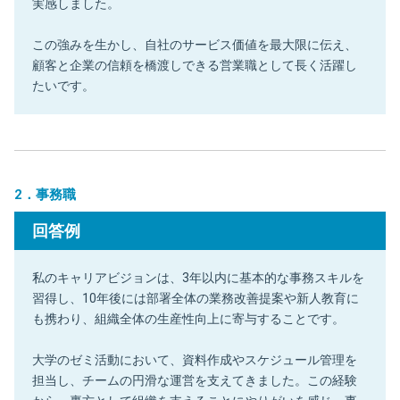
実感しました。
この強みを生かし、自社のサービス価値を最大限に伝え、
顧客と企業の信頼を橋渡しできる営業職として長く活躍し
たいです。
2．事務職
回答例
私のキャリアビジョンは、3年以内に基本的な事務スキルを
習得し、10年後には部署全体の業務改善提案や新人教育に
も携わり、組織全体の生産性向上に寄与することです。
大学のゼミ活動において、資料作成やスケジュール管理を
担当し、チームの円滑な運営を支えてきました。この経験