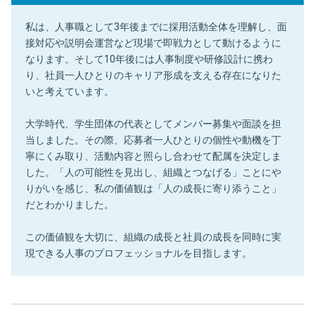
私は、人事職として3年後までに採用活動全体を理解し、面
接対応や説明会運営など現場で即戦力として動けるように
なります。そして10年後には人事制度や研修設計に携わ
り、社員一人ひとりのキャリア形成を支える存在になりた
いと考えています。
大学時代、学生団体の代表としてメンバー募集や面談を担
当しました。その際、応募者一人ひとりの個性や動機を丁
寧にくみ取り、活動内容と照らし合わせて配属を決定しま
した。「人の可能性を見出し、組織とつなげる」ことにや
りがいを感じ、私の価値観は「人の成長に寄り添うこと」
だとわかりました。
この価値観を大切に、組織の成長と社員の成長を同時に実
現できる人事のプロフェッショナルを目指します。