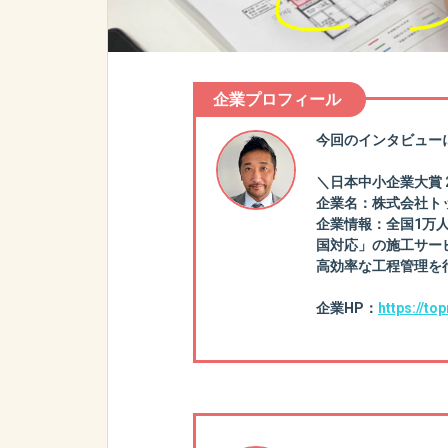
企業プロフィール
今回のインタビュー
＼日本中小企業大賞 2
企業名：株式会社ト
企業情報：全国1万
国対応」の施工サービ
高効率な工程管理を
企業HP：
https://to