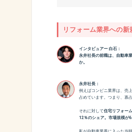
リフォーム業界への新
インタビュアー 白石：
永井社長の前職は、自動車
か。
永井社長：
例えばコンビニ業界は、売上
占めています。つまり、寡
それに対して
住宅リフォーム
12％のシェア。市場規模が
私が自動車業界に入った当