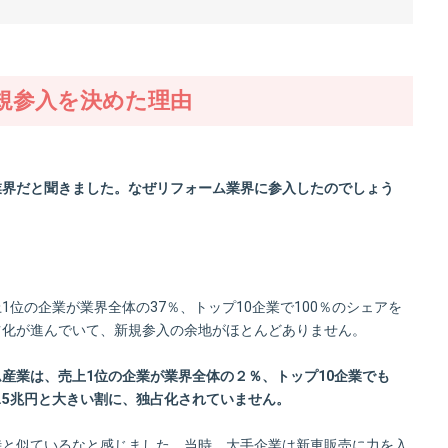
規参入を決めた理由
業界だと聞きました。なぜリフォーム業界に参入したのでしょう
1位の企業が業界全体の37％、トップ10企業で100％のシェアを
占化が進んでいて、新規参入の余地がほとんどありません。
産業は、売上1位の企業が業界全体の２％、トップ10企業でも
6.5兆円と大きい割に、独占化されていません。
時と似ているなと感じました。当時、大手企業は新車販売に力を入