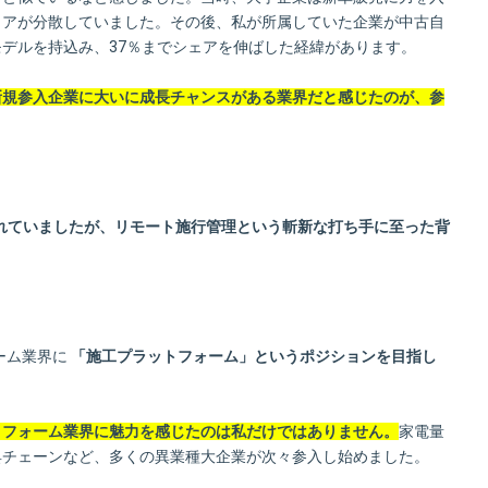
ェアが分散していました。その後、私が所属していた企業が中古自
デルを持込み、37％までシェアを伸ばした経緯があります。
新規参入企業に大いに成長チャンスがある業界だと感じたのが、参
れていましたが、リモート施行管理という斬新な打ち手に至った背
？
ーム業界に
「施工プラットフォーム」というポジションを目指し
リフォーム業界に魅力を感じたのは私だけではありません。
家電量
具チェーンなど、多くの異業種大企業が次々参入し始めました。