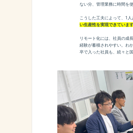
ない分、管理業務に時間を使
こうした工夫によって、1人
い生産性を実現できていま
リモート化には、社員の成
経験が蓄積されやすい。わ
卒で入った社員も、続々と