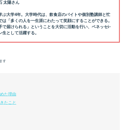
石 太陽さん
学ぶ大学4年。大学時代は、飲食店のバイトや個別塾講師と忙
では「多くの人を一生涯にわたって笑顔にすることができる。
手で届けられる」ということを大切に活動を行い、ベネッセi-
ン生として活躍する。
ます
めた理由
きたこと