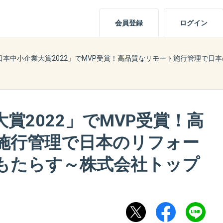
会員登録
ログイン
日本中小企業大賞2022」でMVP受賞！高品質なリモート施行管理で日
賞2022」でMVP受賞！高
施行管理で日本のリフォー
もたらす～株式会社トップ