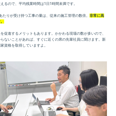
えるので、平均残業時間は1日1時間未満です。
あたりが受け持つ工事の量は、従来の施工管理の数倍。
非常に高
す。
長を促進するメリットもあります。かかわる現場の数が多いので、
からないことがあれば、すぐに近くの席の先輩社員に聞けます。新
国家資格を取得していますよ。