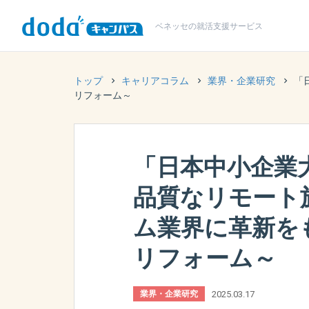
ベネッセの
就活支援サービス
トップ
キャリアコラム
業界・企業研究
「
リフォーム～
「日本中小企業大
品質なリモート
ム業界に革新を
リフォーム～
2025.03.17
業界・企業研究