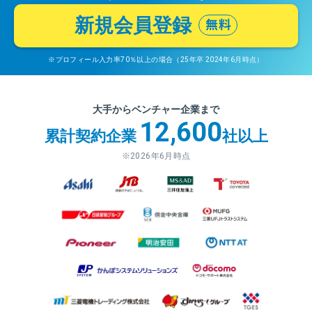
新規会員登録
※プロフィール入力率70％以上の場合（25年卒 2024年6月時点）
大手からベンチャー企業まで
12,600
累計契約企業
社以上
※2026年6月時点