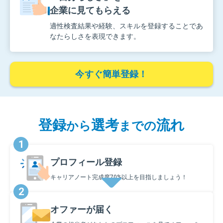
企業に見てもらえる
適性検査結果や経験、スキルを登録することであ
なたらしさを表現できます。
今すぐ簡単登録！
登録
選考
流れ
から
までの
1
プロフィール登録
キャリアノート完成度70%以上を目指しましょう！
2
オファーが届く