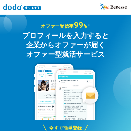
99
オファー受信率
%
※
プロフィールを入力すると
企業からオファーが届く
オファー型就活サービス
今すぐ簡単登録