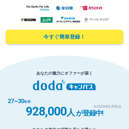
今すぐ簡単登録！
あなたの魅力にオファーが届く
27~30
年卒
928,000
※2026年6月時点
人
が登録中
!