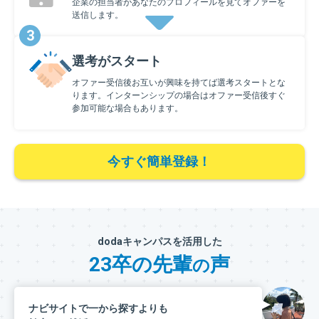
企業の担当者があなたのプロフィールを見てオファーを
送信します。
3
選考がスタート
オファー受信後お互いが興味を持てば選考スタートとな
ります。インターンシップの場合はオファー受信後すぐ
参加可能な場合もあります。
今すぐ簡単登録！
dodaキャンパスを活用した
23卒の先輩
声
の
ナビサイトで一から探すよりも