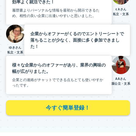
効率よく就活できた！
c.kさん
履歴書よりパーソナルな情報を最初から開示できるた
私立・文系
め、相性の良い企業に出逢いやすいと思いました。
企業からオファーがくるのでエントリーシートで
落ちることが少なく、
面接に多く参加できまし
た！
ゆきさん
私立・文系
様々な企業からのオファーがあり、業界の興味の
幅が広がりました。
AAさん
企業との連絡がチャットでできる点もとても使いやすか
国公立・文系
ったです。
今すぐ簡単登録！