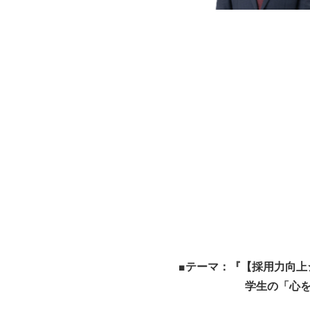
■テーマ：『【採用力向上
学生の「心を掴む説