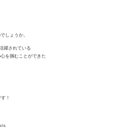
のでしょうか。
ご活躍されている
の心を掴むことができた
です！
秘訣