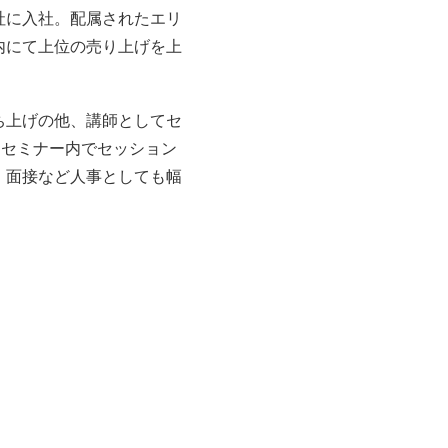
社に入社。配属されたエリ
内にて上位の売り上げを上
ち上げの他、講師としてセ
とセミナー内でセッション
、面接など人事としても幅