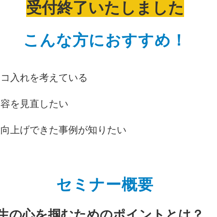
受付終了いたしました
こんな方におすすめ！
テコ入れを考えている
内容を見直したい
意向上げできた事例が知りたい
セミナー概要
生の心を掴むためのポイントとは？