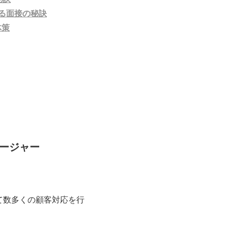
る面接の秘訣
体策
ネージャー
て数多くの顧客対応を行