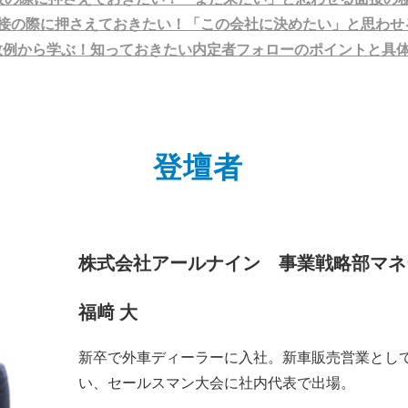
面接の際に押さえておきたい！「この会社に決めたい」と思わせ
敗例から学ぶ！知っておきたい内定者フォローのポイントと具
登壇者
株式会社
アールナイン 事業戦略部
マ
福﨑 大
新卒で外車ディーラーに入社。新車販売営業とし
い、セールスマン大会に社内代表で出場。