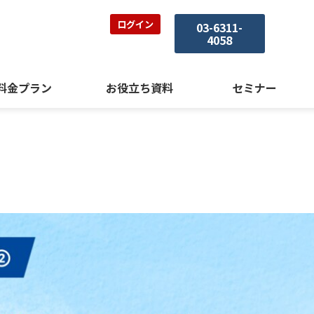
ログイン
03-6311-
4058
料金プラン
お役立ち資料
セミナー